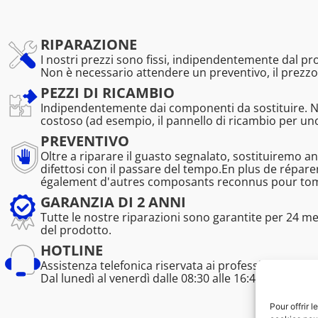
RIPARAZIONE
I nostri prezzi sono fissi, indipendentemente dal p
Non è necessario attendere un preventivo, il prezzo
PEZZI DI RICAMBIO
Indipendentemente dai componenti da sostituire. 
costoso (ad esempio, il pannello di ricambio per u
PREVENTIVO
Oltre a riparare il guasto segnalato, sostituiremo a
difettosi con il passare del tempo.En plus de répa
également d'autres composants reconnus pour tombe
GARANZIA DI 2 ANNI
Tutte le nostre riparazioni sono garantite per 24 m
del prodotto.
HOTLINE
Assistenza telefonica riservata ai professionisti (tem
Dal lunedì al venerdì dalle 08:30 alle 16:45.
Pour offrir 