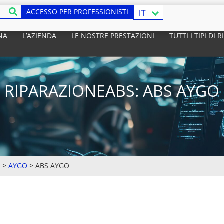
ACCESSO PER PROFESSIONISTI
IT
NA
L’AZIENDA
LE NOSTRE PRESTAZIONI
TUTTI I TIPI DI
RIPARAZIONEABS: ABS AYGO
A
>
AYGO
>
ABS AYGO