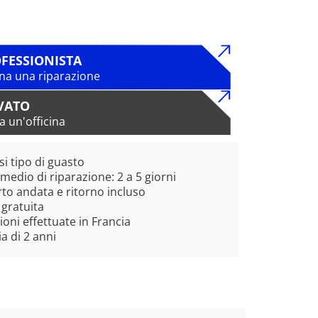
FESSIONISTA
na una riparazione
VATO
a un'officina
si tipo di guasto
edio di riparazione: 2 a 5 giorni
to andata e ritorno incluso
 gratuita
ioni effettuate in Francia
a di 2 anni