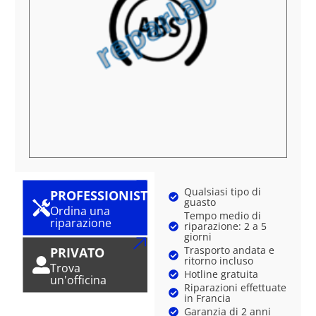
Qualsiasi tipo di
PROFESSIONISTA
guasto
Ordina una
Tempo medio di
riparazione
riparazione: 2 a 5
giorni
Trasporto andata e
PRIVATO
ritorno incluso
Trova
Hotline gratuita
un'officina
Riparazioni effettuate
in Francia
Garanzia di 2 anni