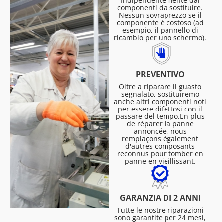
Indipendentemente dai
componenti da sostituire.
Nessun sovraprezzo se il
componente è costoso (ad
esempio, il pannello di
ricambio per uno schermo).
PREVENTIVO
Oltre a riparare il guasto
segnalato, sostituiremo
anche altri componenti noti
per essere difettosi con il
passare del tempo.En plus
de réparer la panne
annoncée, nous
remplaçons également
d'autres composants
reconnus pour tomber en
panne en vieillissant.
GARANZIA DI 2 ANNI
Tutte le nostre riparazioni
sono garantite per 24 mesi,