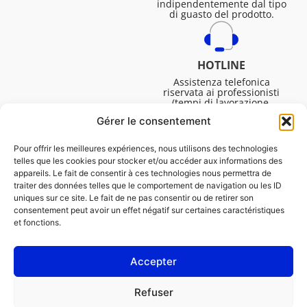
indipendentemente dal tipo
di guasto del prodotto.
HOTLINE
Assistenza telefonica
riservata ai professionisti
(tempi di lavorazione,
assistenza tecnica. ecc.).
Gérer le consentement
Dal lunedì al venerdì dalle
08:30 alle 16:45.
Pour offrir les meilleures expériences, nous utilisons des technologies
telles que les cookies pour stocker et/ou accéder aux informations des
appareils. Le fait de consentir à ces technologies nous permettra de
traiter des données telles que le comportement de navigation ou les ID
uniques sur ce site. Le fait de ne pas consentir ou de retirer son
consentement peut avoir un effet négatif sur certaines caractéristiques
et fonctions.
Accepter
NOTE LEGALI
Refuser