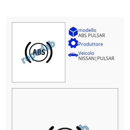
modello
ABS PULSAR
Produttore
Veicolo
NISSAN
|
PULSAR