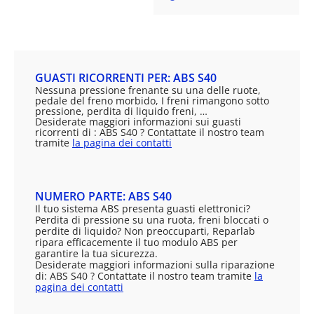
GUASTI RICORRENTI PER: ABS S40
Nessuna pressione frenante su una delle ruote,
pedale del freno morbido, I freni rimangono sotto
pressione, perdita di liquido freni, …
Desiderate maggiori informazioni sui guasti
ricorrenti di : ABS S40 ? Contattate il nostro team
tramite
la pagina dei contatti
NUMERO PARTE: ABS S40
Il tuo sistema ABS presenta guasti elettronici?
Perdita di pressione su una ruota, freni bloccati o
perdite di liquido? Non preoccuparti, Reparlab
ripara efficacemente il tuo modulo ABS per
garantire la tua sicurezza.
Desiderate maggiori informazioni sulla riparazione
di: ABS S40 ? Contattate il nostro team tramite
la
pagina dei contatti