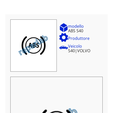
modello
ABS S40
Produttore
Veicolo
S40
|
VOLVO