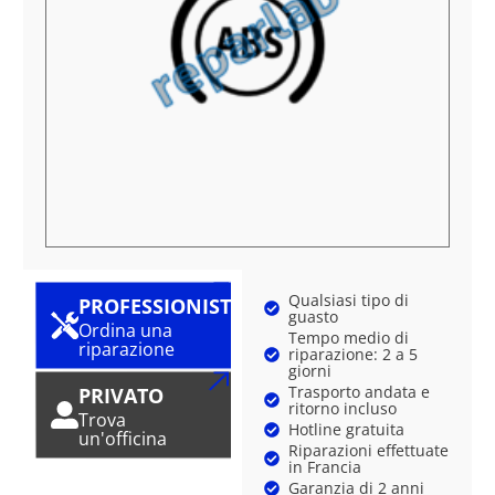
Qualsiasi tipo di
PROFESSIONISTA
guasto
Ordina una
Tempo medio di
riparazione
riparazione: 2 a 5
giorni
Trasporto andata e
PRIVATO
ritorno incluso
Trova
Hotline gratuita
un'officina
Riparazioni effettuate
in Francia
Garanzia di 2 anni