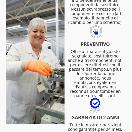
Indipendentemente dai
componenti da sostituire.
Nessun sovraprezzo se il
componente è costoso (ad
esempio, il pannello di
ricambio per uno schermo).
PREVENTIVO
Oltre a riparare il guasto
segnalato, sostituiremo
anche altri componenti noti
per essere difettosi con il
passare del tempo.En plus
de réparer la panne
annoncée, nous
remplaçons également
d'autres composants
reconnus pour tomber en
panne en vieillissant.
GARANZIA DI 2 ANNI
Tutte le nostre riparazioni
sono garantite per 24 mesi,