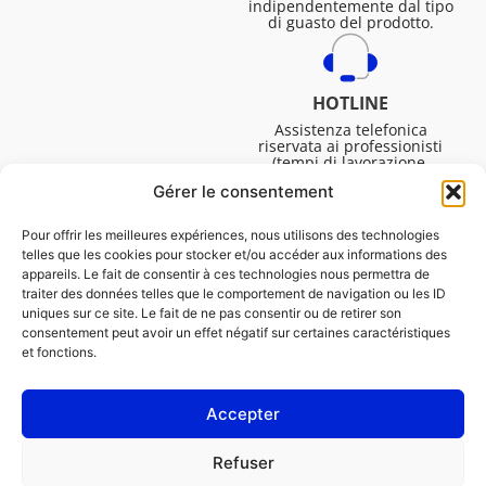
indipendentemente dal tipo
di guasto del prodotto.
HOTLINE
Assistenza telefonica
riservata ai professionisti
(tempi di lavorazione,
assistenza tecnica. ecc.).
Gérer le consentement
Dal lunedì al venerdì dalle
08:30 alle 16:45.
Pour offrir les meilleures expériences, nous utilisons des technologies
telles que les cookies pour stocker et/ou accéder aux informations des
appareils. Le fait de consentir à ces technologies nous permettra de
traiter des données telles que le comportement de navigation ou les ID
uniques sur ce site. Le fait de ne pas consentir ou de retirer son
consentement peut avoir un effet négatif sur certaines caractéristiques
et fonctions.
Accepter
NOTE LEGALI
Refuser