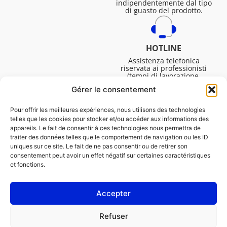
indipendentemente dal tipo
di guasto del prodotto.
HOTLINE
Assistenza telefonica
riservata ai professionisti
(tempi di lavorazione,
assistenza tecnica. ecc.).
Gérer le consentement
Dal lunedì al venerdì dalle
08:30 alle 16:45.
Pour offrir les meilleures expériences, nous utilisons des technologies
telles que les cookies pour stocker et/ou accéder aux informations des
appareils. Le fait de consentir à ces technologies nous permettra de
traiter des données telles que le comportement de navigation ou les ID
uniques sur ce site. Le fait de ne pas consentir ou de retirer son
consentement peut avoir un effet négatif sur certaines caractéristiques
et fonctions.
Accepter
NOTE LEGALI
Refuser