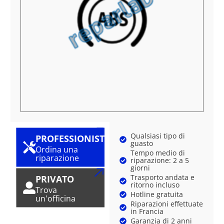
Qualsiasi tipo di
PROFESSIONISTA
guasto
Ordina una
Tempo medio di
riparazione
riparazione: 2 a 5
giorni
Trasporto andata e
PRIVATO
ritorno incluso
Trova
Hotline gratuita
un'officina
Riparazioni effettuate
in Francia
Garanzia di 2 anni