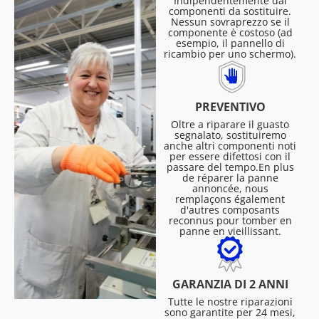
Indipendentemente dai
componenti da sostituire.
Nessun sovraprezzo se il
componente è costoso (ad
esempio, il pannello di
ricambio per uno schermo).
PREVENTIVO
Oltre a riparare il guasto
segnalato, sostituiremo
anche altri componenti noti
per essere difettosi con il
passare del tempo.En plus
de réparer la panne
annoncée, nous
remplaçons également
d'autres composants
reconnus pour tomber en
panne en vieillissant.
GARANZIA DI 2 ANNI
Tutte le nostre riparazioni
sono garantite per 24 mesi,