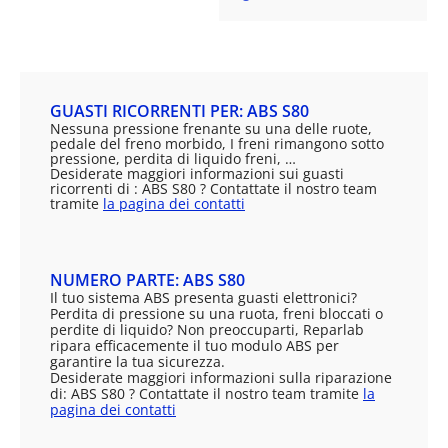
GUASTI RICORRENTI PER: ABS S80
Nessuna pressione frenante su una delle ruote,
pedale del freno morbido, I freni rimangono sotto
pressione, perdita di liquido freni, …
Desiderate maggiori informazioni sui guasti
ricorrenti di : ABS S80 ? Contattate il nostro team
tramite
la pagina dei contatti
NUMERO PARTE: ABS S80
Il tuo sistema ABS presenta guasti elettronici?
Perdita di pressione su una ruota, freni bloccati o
perdite di liquido? Non preoccuparti, Reparlab
ripara efficacemente il tuo modulo ABS per
garantire la tua sicurezza.
Desiderate maggiori informazioni sulla riparazione
di: ABS S80 ? Contattate il nostro team tramite
la
pagina dei contatti