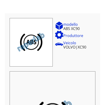
modello
ABS XC90
Produttore
Veicolo
VOLVO
|
XC90