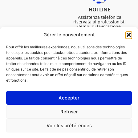
HOTLINE
Assistenza telefonica
riservata ai professionisti
(tempi di lavorazione,
assistenza tecnica. ecc.).
Gérer le consentement
Dal lunedì al venerdì dalle
08:30 alle 16:45.
Pour offrir les meilleures expériences, nous utilisons des technologies
telles que les cookies pour stocker et/ou accéder aux informations des
appareils. Le fait de consentir à ces technologies nous permettra de
traiter des données telles que le comportement de navigation ou les ID
uniques sur ce site. Le fait de ne pas consentir ou de retirer son
consentement peut avoir un effet négatif sur certaines caractéristiques
et fonctions.
Accepter
NOTE LEGALI
Refuser
Informativa sui cookie (UE)
Voir les préférences
PROFESSIONISTA
PRIVATO