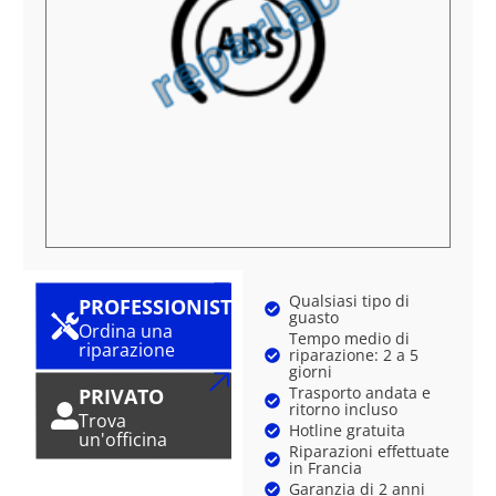
Qualsiasi tipo di
PROFESSIONISTA
guasto
Ordina una
Tempo medio di
riparazione
riparazione: 2 a 5
giorni
Trasporto andata e
PRIVATO
ritorno incluso
Trova
Hotline gratuita
un'officina
Riparazioni effettuate
in Francia
Garanzia di 2 anni