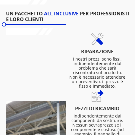
UN PACCHETTO
ALL INCLUSIVE
PER PROFESSIONISTI
E LORO CLIENTI
RIPARAZIONE
I nostri prezzi sono fissi,
indipendentemente dal
problema che sarà
riscontrato sul prodotto.
Non è necessario attendere
un preventivo, il prezzo è
fisso e immediato.
PEZZI DI RICAMBIO
Indipendentemente dai
componenti da sostituire.
Nessun sovraprezzo se il
componente è costoso (ad
esempio, il pannello di