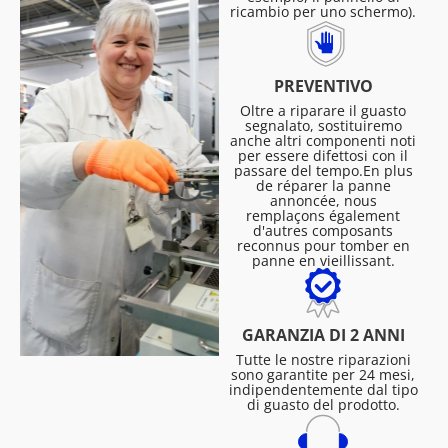
ricambio per uno schermo).
PREVENTIVO
Oltre a riparare il guasto
segnalato, sostituiremo
anche altri componenti noti
per essere difettosi con il
passare del tempo.En plus
de réparer la panne
annoncée, nous
remplaçons également
d'autres composants
reconnus pour tomber en
panne en vieillissant.
GARANZIA DI 2 ANNI
Tutte le nostre riparazioni
sono garantite per 24 mesi,
indipendentemente dal tipo
di guasto del prodotto.