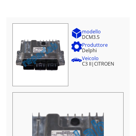
modello
DCM3.5
Produttore
Delphi
Veicolo
C3 II
|
CITROEN