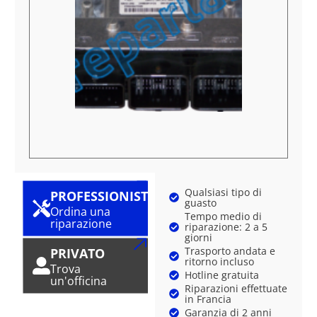
Qualsiasi tipo di
PROFESSIONISTA
guasto
Ordina una
Tempo medio di
riparazione
riparazione: 2 a 5
giorni
Trasporto andata e
PRIVATO
ritorno incluso
Trova
Hotline gratuita
un'officina
Riparazioni effettuate
in Francia
Garanzia di 2 anni