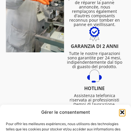
de réparer la panne
annoncée, nous
remplaçons également
d'autres composants
reconnus pour tomber en
panne en vieillissant.
GARANZIA DI 2 ANNI
Tutte le nostre riparazioni
sono garantite per 24 mesi,
indipendentemente dal tipo
di guasto del prodotto.
HOTLINE
Assistenza telefonica
riservata ai professionisti
(tempi di lavorazione,
assistenza tecnica. ecc.).
Gérer le consentement
Dal lunedì al venerdì dalle
08:30 alle 16:45.
Pour offrir les meilleures expériences, nous utilisons des technologies
telles que les cookies pour stocker et/ou accéder aux informations des