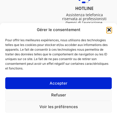
HOTLINE
Assistenza telefonica
riservata ai professionisti
(tempi di lavorazione,
assistenza tecnica. ecc.).
Gérer le consentement
Dal lunedì al venerdì dalle
08:30 alle 16:45.
Pour offrir les meilleures expériences, nous utilisons des technologies
telles que les cookies pour stocker et/ou accéder aux informations des
appareils. Le fait de consentir à ces technologies nous permettra de
traiter des données telles que le comportement de navigation ou les ID
uniques sur ce site. Le fait de ne pas consentir ou de retirer son
consentement peut avoir un effet négatif sur certaines caractéristiques
et fonctions.
Accepter
NOTE LEGALI
Refuser
Informativa sui cookie (UE)
Voir les préférences