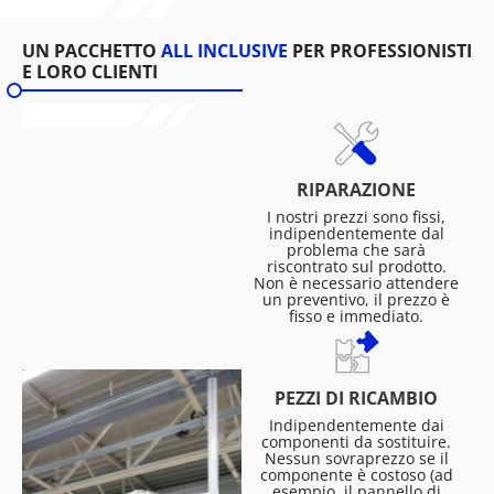
UN PACCHETTO
ALL INCLUSIVE
PER PROFESSIONISTI
E LORO CLIENTI
RIPARAZIONE
I nostri prezzi sono fissi,
indipendentemente dal
problema che sarà
riscontrato sul prodotto.
Non è necessario attendere
un preventivo, il prezzo è
fisso e immediato.
PEZZI DI RICAMBIO
Indipendentemente dai
componenti da sostituire.
Nessun sovraprezzo se il
componente è costoso (ad
esempio, il pannello di