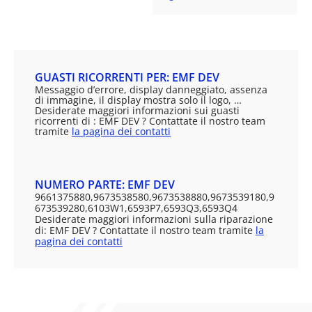
GUASTI RICORRENTI PER: EMF DEV
Messaggio d’errore, display danneggiato, assenza
di immagine, il display mostra solo il logo, …
Desiderate maggiori informazioni sui guasti
ricorrenti di : EMF DEV ? Contattate il nostro team
tramite
la pagina dei contatti
NUMERO PARTE: EMF DEV
9661375880,9673538580,9673538880,9673539180,9
673539280,6103W1,6593P7,6593Q3,6593Q4
Desiderate maggiori informazioni sulla riparazione
di: EMF DEV ? Contattate il nostro team tramite
la
pagina dei contatti