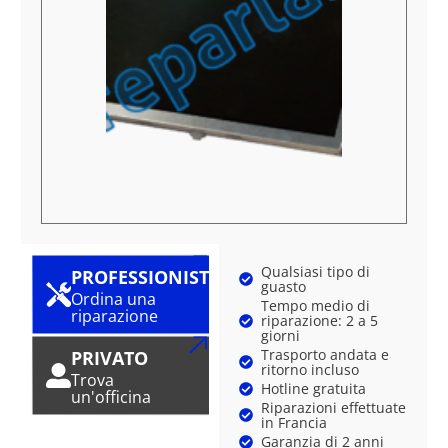
Qualsiasi tipo di
PROFESSIONISTA
guasto
Ordina una
Tempo medio di
riparazione
riparazione: 2 a 5
giorni
Trasporto andata e
PRIVATO
ritorno incluso
Trova
Hotline gratuita
un'officina
Riparazioni effettuate
in Francia
Garanzia di 2 anni