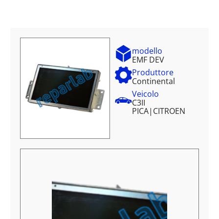
modello
EMF DEV
Produttore
Continental
Veicolo
C3II
PICA
|
CITROEN