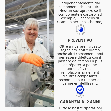
Indipendentemente dai
componenti da sostituire.
Nessun sovraprezzo se il
componente è costoso (ad
esempio, il pannello di
ricambio per uno schermo).
PREVENTIVO
Oltre a riparare il guasto
segnalato, sostituiremo
anche altri componenti noti
per essere difettosi con il
passare del tempo.En plus
de réparer la panne
annoncée, nous
remplaçons également
d'autres composants
reconnus pour tomber en
panne en vieillissant.
GARANZIA DI 2 ANNI
Tutte le nostre riparazioni