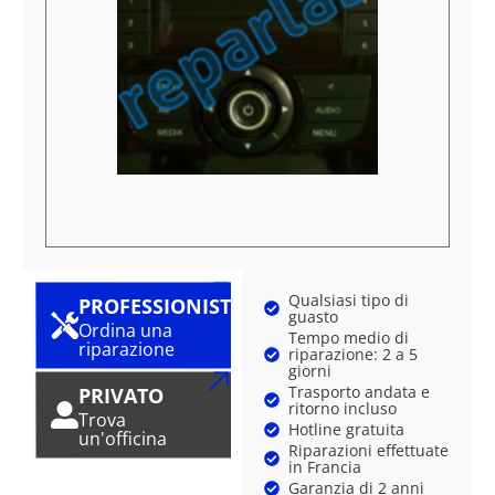
Qualsiasi tipo di
PROFESSIONISTA
guasto
Ordina una
Tempo medio di
riparazione
riparazione: 2 a 5
giorni
Trasporto andata e
PRIVATO
ritorno incluso
Trova
Hotline gratuita
un'officina
Riparazioni effettuate
in Francia
Garanzia di 2 anni