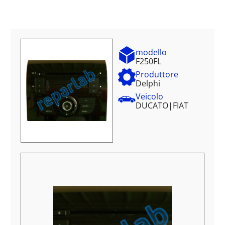
modello
F250FL
Produttore
Delphi
Veicolo
DUCATO
|
FIAT