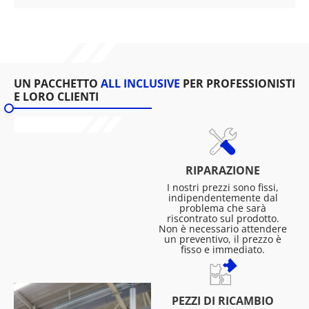
UN PACCHETTO
ALL INCLUSIVE
PER PROFESSIONISTI
E LORO CLIENTI
RIPARAZIONE
I nostri prezzi sono fissi,
indipendentemente dal
problema che sarà
riscontrato sul prodotto.
Non è necessario attendere
un preventivo, il prezzo è
fisso e immediato.
PEZZI DI RICAMBIO