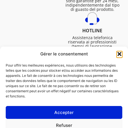
sono garantite per 24 mesi,
indipendentemente dal tipo
di guasto del prodotto.
HOTLINE
Assistenza telefonica
riservata ai professionisti
(tempi di lavorazione,
assistenza tecnica. ecc.).
Gérer le consentement
Dal lunedì al venerdì dalle
08:30 alle 16:45.
Pour offrir les meilleures expériences, nous utilisons des technologies
telles que les cookies pour stocker et/ou accéder aux informations des
appareils. Le fait de consentir à ces technologies nous permettra de
traiter des données telles que le comportement de navigation ou les ID
uniques sur ce site. Le fait de ne pas consentir ou de retirer son
consentement peut avoir un effet négatif sur certaines caractéristiques
et fonctions.
Accepter
NOTE LEGALI
Refuser