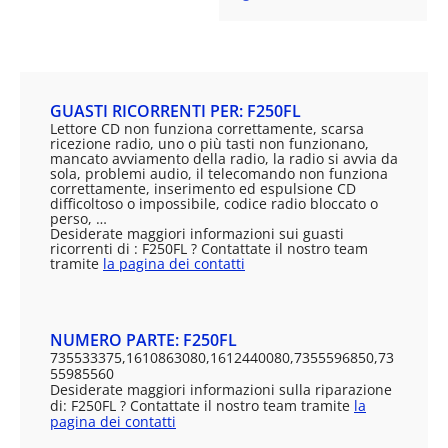
GUASTI RICORRENTI PER: F250FL
Lettore CD non funziona correttamente, scarsa
ricezione radio, uno o più tasti non funzionano,
mancato avviamento della radio, la radio si avvia da
sola, problemi audio, il telecomando non funziona
correttamente, inserimento ed espulsione CD
difficoltoso o impossibile, codice radio bloccato o
perso, …
Desiderate maggiori informazioni sui guasti
ricorrenti di : F250FL ? Contattate il nostro team
tramite
la pagina dei contatti
NUMERO PARTE: F250FL
735533375,1610863080,1612440080,7355596850,73
55985560
Desiderate maggiori informazioni sulla riparazione
di: F250FL ? Contattate il nostro team tramite
la
pagina dei contatti