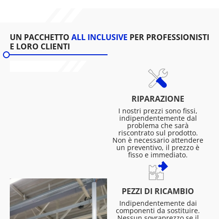
UN PACCHETTO
ALL INCLUSIVE
PER PROFESSIONISTI
E LORO CLIENTI
RIPARAZIONE
I nostri prezzi sono fissi,
indipendentemente dal
problema che sarà
riscontrato sul prodotto.
Non è necessario attendere
un preventivo, il prezzo è
fisso e immediato.
PEZZI DI RICAMBIO
Indipendentemente dai
componenti da sostituire.
Nessun sovraprezzo se il