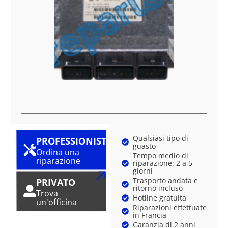
Qualsiasi tipo di
PROFESSIONISTA
guasto
Ordina una
Tempo medio di
riparazione
riparazione: 2 a 5
giorni
Trasporto andata e
PRIVATO
ritorno incluso
Trova
Hotline gratuita
un'officina
Riparazioni effettuate
in Francia
Garanzia di 2 anni