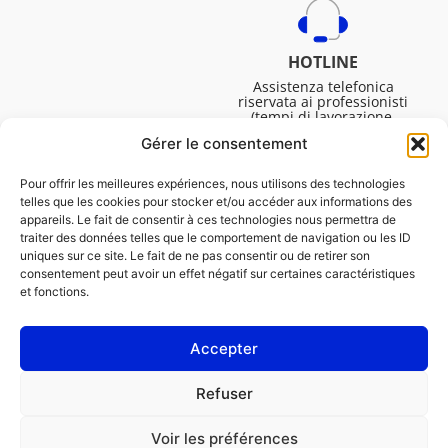
HOTLINE
Assistenza telefonica
riservata ai professionisti
(tempi di lavorazione,
assistenza tecnica. ecc.).
Gérer le consentement
Dal lunedì al venerdì dalle
08:30 alle 16:45.
Pour offrir les meilleures expériences, nous utilisons des technologies
telles que les cookies pour stocker et/ou accéder aux informations des
appareils. Le fait de consentir à ces technologies nous permettra de
traiter des données telles que le comportement de navigation ou les ID
uniques sur ce site. Le fait de ne pas consentir ou de retirer son
consentement peut avoir un effet négatif sur certaines caractéristiques
et fonctions.
Accepter
NOTE LEGALI
Refuser
Informativa sui cookie (UE)
Voir les préférences