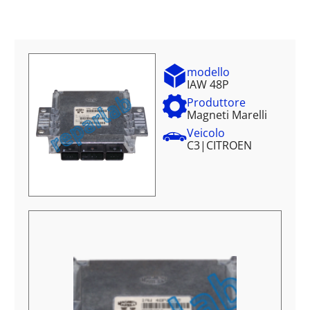
modello
IAW 48P
Produttore
Magneti Marelli
Veicolo
C3
|
CITROEN