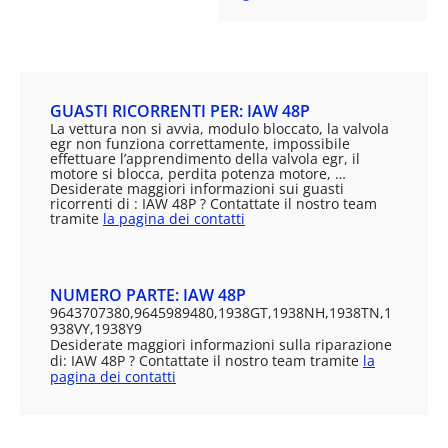
GUASTI RICORRENTI PER: IAW 48P
La vettura non si avvia, modulo bloccato, la valvola
egr non funziona correttamente, impossibile
effettuare l’apprendimento della valvola egr, il
motore si blocca, perdita potenza motore, …
Desiderate maggiori informazioni sui guasti
ricorrenti di : IAW 48P ? Contattate il nostro team
tramite
la pagina dei contatti
NUMERO PARTE: IAW 48P
9643707380,9645989480,1938GT,1938NH,1938TN,1
938VY,1938Y9
Desiderate maggiori informazioni sulla riparazione
di: IAW 48P ? Contattate il nostro team tramite
la
pagina dei contatti