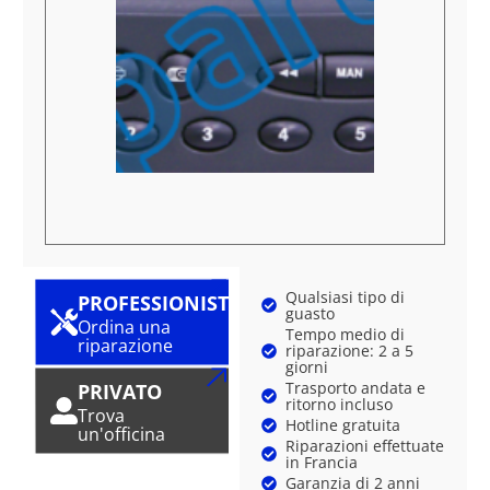
Qualsiasi tipo di
PROFESSIONISTA
guasto
Ordina una
Tempo medio di
riparazione
riparazione: 2 a 5
giorni
Trasporto andata e
PRIVATO
ritorno incluso
Trova
Hotline gratuita
un'officina
Riparazioni effettuate
in Francia
Garanzia di 2 anni