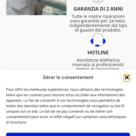
GARANZIA DI 2 ANNI
Tutte le nostre riparazioni
sono garantite per 24 mesi,
indipendentemente dal tipo
di guasto del prodotto.
HOTLINE
Assistenza telefonica
riservata ai professionisti
(tempi di lavorazione,
assistenza tecnica. ecc.).
Gérer le consentement
Dal lunedì al venerdì dalle
08:30 alle 16:45.
Pour offrir les meilleures expériences, nous utilisons des technologies
telles que les cookies pour stocker et/ou accéder aux informations des
appareils. Le fait de consentir à ces technologies nous permettra de
traiter des données telles que le comportement de navigation ou les ID
uniques sur ce site. Le fait de ne pas consentir ou de retirer son
consentement peut avoir un effet négatif sur certaines caractéristiques
et fonctions.