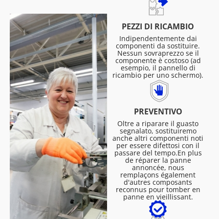
PEZZI DI RICAMBIO
Indipendentemente dai
componenti da sostituire.
Nessun sovraprezzo se il
componente è costoso (ad
esempio, il pannello di
ricambio per uno schermo).
PREVENTIVO
Oltre a riparare il guasto
segnalato, sostituiremo
anche altri componenti noti
per essere difettosi con il
passare del tempo.En plus
de réparer la panne
annoncée, nous
remplaçons également
d'autres composants
reconnus pour tomber en
panne en vieillissant.