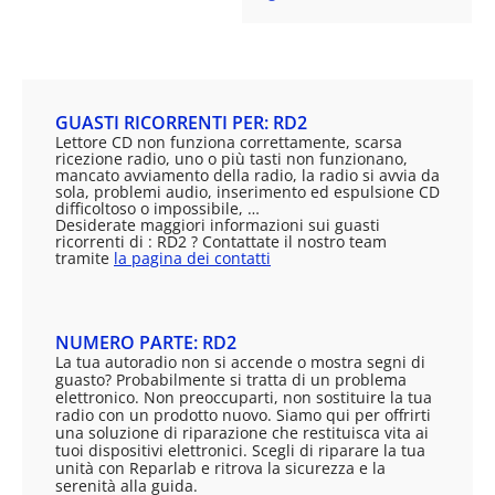
GUASTI RICORRENTI PER: RD2
Lettore CD non funziona correttamente, scarsa
ricezione radio, uno o più tasti non funzionano,
mancato avviamento della radio, la radio si avvia da
sola, problemi audio, inserimento ed espulsione CD
difficoltoso o impossibile, …
Desiderate maggiori informazioni sui guasti
ricorrenti di : RD2 ? Contattate il nostro team
tramite
la pagina dei contatti
NUMERO PARTE: RD2
La tua autoradio non si accende o mostra segni di
guasto? Probabilmente si tratta di un problema
elettronico. Non preoccuparti, non sostituire la tua
radio con un prodotto nuovo. Siamo qui per offrirti
una soluzione di riparazione che restituisca vita ai
tuoi dispositivi elettronici. Scegli di riparare la tua
unità con Reparlab e ritrova la sicurezza e la
serenità alla guida.