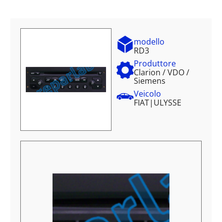
modello
RD3
Produttore
Clarion / VDO /
Siemens
Veicolo
FIAT
|
ULYSSE