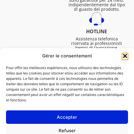
sono garantite per 24 mesi,
indipendentemente dal tipo
di guasto del prodotto.
HOTLINE
Assistenza telefonica
riservata ai professionisti
(tempi di lavorazione,
assistenza tecnica. ecc.).
Gérer le consentement
Dal lunedì al venerdì dalle
08:30 alle 16:45.
Pour offrir les meilleures expériences, nous utilisons des technologies
telles que les cookies pour stocker et/ou accéder aux informations des
appareils. Le fait de consentir à ces technologies nous permettra de
traiter des données telles que le comportement de navigation ou les ID
uniques sur ce site. Le fait de ne pas consentir ou de retirer son
consentement peut avoir un effet négatif sur certaines caractéristiques
et fonctions.
Accepter
NOTE LEGALI
Refuser