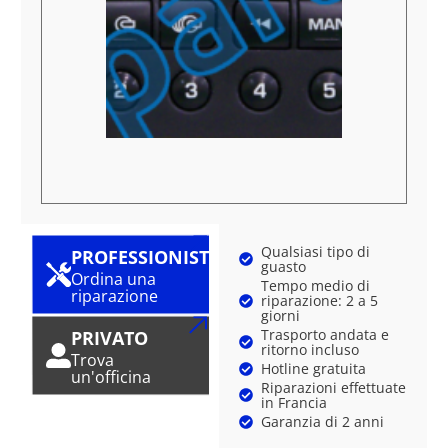
Qualsiasi tipo di
PROFESSIONISTA
guasto
Ordina una
Tempo medio di
riparazione
riparazione: 2 a 5
giorni
Trasporto andata e
PRIVATO
ritorno incluso
Trova
Hotline gratuita
un'officina
Riparazioni effettuate
in Francia
Garanzia di 2 anni