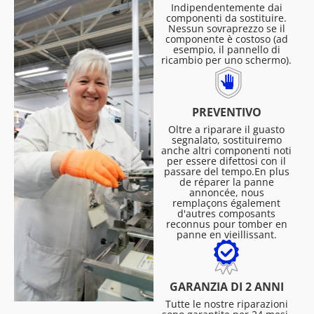
Indipendentemente dai
componenti da sostituire.
Nessun sovraprezzo se il
componente è costoso (ad
esempio, il pannello di
ricambio per uno schermo).
PREVENTIVO
Oltre a riparare il guasto
segnalato, sostituiremo
anche altri componenti noti
per essere difettosi con il
passare del tempo.En plus
de réparer la panne
annoncée, nous
remplaçons également
d'autres composants
reconnus pour tomber en
panne en vieillissant.
GARANZIA DI 2 ANNI
Tutte le nostre riparazioni