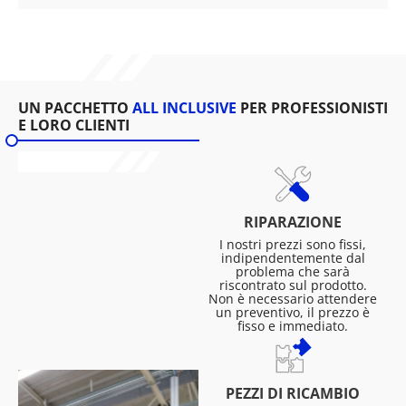
UN PACCHETTO
ALL INCLUSIVE
PER PROFESSIONISTI
E LORO CLIENTI
RIPARAZIONE
I nostri prezzi sono fissi,
indipendentemente dal
problema che sarà
riscontrato sul prodotto.
Non è necessario attendere
un preventivo, il prezzo è
fisso e immediato.
PEZZI DI RICAMBIO