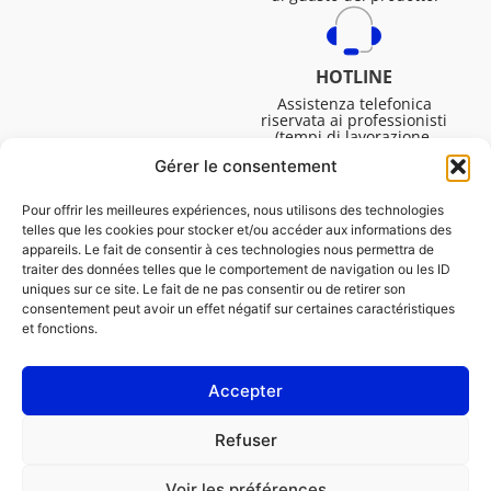
HOTLINE
Assistenza telefonica
riservata ai professionisti
(tempi di lavorazione,
assistenza tecnica. ecc.).
Gérer le consentement
Dal lunedì al venerdì dalle
08:30 alle 16:45.
Pour offrir les meilleures expériences, nous utilisons des technologies
telles que les cookies pour stocker et/ou accéder aux informations des
appareils. Le fait de consentir à ces technologies nous permettra de
traiter des données telles que le comportement de navigation ou les ID
uniques sur ce site. Le fait de ne pas consentir ou de retirer son
consentement peut avoir un effet négatif sur certaines caractéristiques
et fonctions.
Accepter
NOTE LEGALI
Refuser
Informativa sui cookie (UE)
Voir les préférences