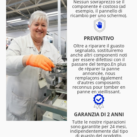
Nessun sovraprezzo se il
componente è costoso (ad
esempio, il pannello di
ricambio per uno schermo).
PREVENTIVO
Oltre a riparare il guasto
segnalato, sostituiremo
anche altri componenti noti
per essere difettosi con il
passare del tempo.En plus
de réparer la panne
annoncée, nous
remplaçons également
d'autres composants
reconnus pour tomber en
panne en vieillissant.
GARANZIA DI 2 ANNI
Tutte le nostre riparazioni
sono garantite per 24 mesi,
indipendentemente dal tipo
di guasto del prodotto.