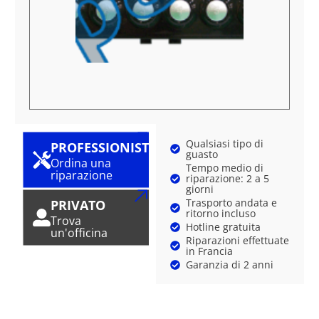
Qualsiasi tipo di
PROFESSIONISTA
guasto
Ordina una
Tempo medio di
riparazione
riparazione: 2 a 5
giorni
Trasporto andata e
PRIVATO
ritorno incluso
Trova
Hotline gratuita
un'officina
Riparazioni effettuate
in Francia
Garanzia di 2 anni