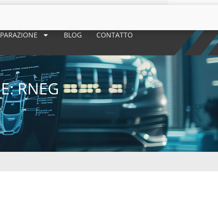
 RIPARAZIONE
BLOG
CONTATTO
E: RNEG