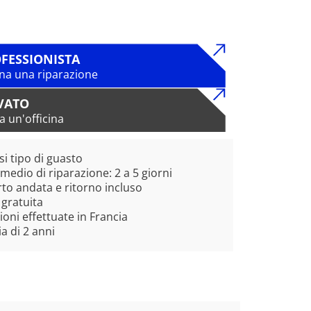
FESSIONISTA
na una riparazione
VATO
a un'officina
si tipo di guasto
edio di riparazione: 2 a 5 giorni
to andata e ritorno incluso
 gratuita
ioni effettuate in Francia
a di 2 anni