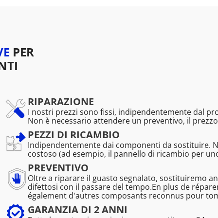
VE
PER
NTI
RIPARAZIONE
I nostri prezzi sono fissi, indipendentemente dal p
Non è necessario attendere un preventivo, il prezzo
PEZZI DI RICAMBIO
Indipendentemente dai componenti da sostituire. 
costoso (ad esempio, il pannello di ricambio per u
PREVENTIVO
Oltre a riparare il guasto segnalato, sostituiremo a
difettosi con il passare del tempo.En plus de répa
également d'autres composants reconnus pour tombe
GARANZIA DI 2 ANNI