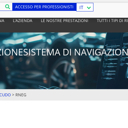
ACCESSO PER PROFESSIONISTI
IT
NA
L’AZIENDA
LE NOSTRE PRESTAZIONI
TUTTI I TIPI DI
ZIONESISTEMA DI NAVIGAZION
CUDO
>
RNEG