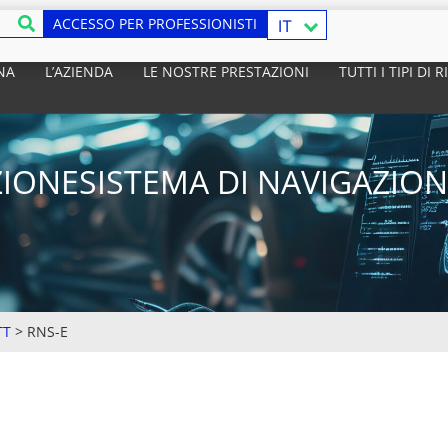
ACCESSO PER PROFESSIONISTI
IT
NA
L’AZIENDA
LE NOSTRE PRESTAZIONI
TUTTI I TIPI DI
IONESISTEMA DI NAVIGAZION
TT
>
RNS-E