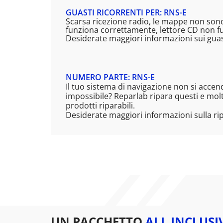
GUASTI RICORRENTI PER: RNS-E
Scarsa ricezione radio, le mappe non sono
funziona correttamente, lettore CD non f
Desiderate maggiori informazioni sui guast
NUMERO PARTE: RNS-E
Il tuo sistema di navigazione non si acce
impossibile? Reparlab ripara questi e molti
prodotti riparabili.
Desiderate maggiori informazioni sulla ri
UN PACCHETTO
ALL INCLUSI