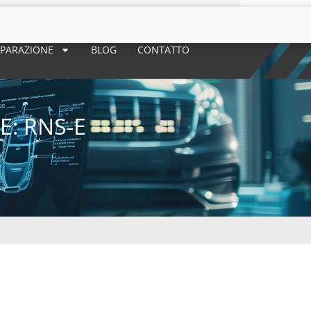
 RIPARAZIONE
BLOG
CONTATTO
E: RNS-E