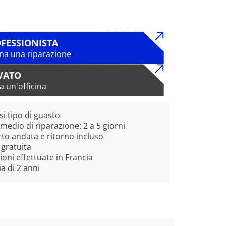
FESSIONISTA
na una riparazione
VATO
a un'officina
si tipo di guasto
edio di riparazione: 2 a 5 giorni
to andata e ritorno incluso
 gratuita
ioni effettuate in Francia
a di 2 anni