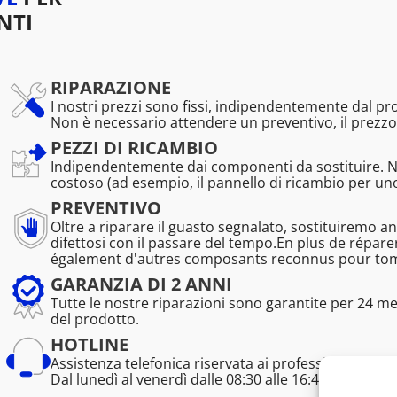
NTI
RIPARAZIONE
I nostri prezzi sono fissi, indipendentemente dal p
Non è necessario attendere un preventivo, il prezzo
PEZZI DI RICAMBIO
Indipendentemente dai componenti da sostituire. 
costoso (ad esempio, il pannello di ricambio per u
PREVENTIVO
Oltre a riparare il guasto segnalato, sostituiremo a
difettosi con il passare del tempo.En plus de répa
également d'autres composants reconnus pour tombe
GARANZIA DI 2 ANNI
Tutte le nostre riparazioni sono garantite per 24 m
del prodotto.
HOTLINE
Assistenza telefonica riservata ai professionisti (tem
Dal lunedì al venerdì dalle 08:30 alle 16:45.