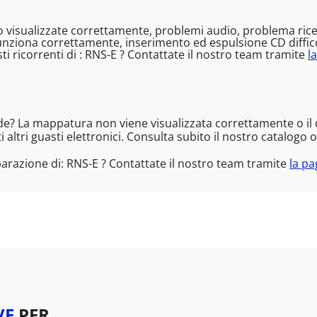
 visualizzate correttamente, problemi audio, problema ricez
unziona correttamente, inserimento ed espulsione CD diffico
i ricorrenti di : RNS-E ? Contattate il nostro team tramite
l
nde? La mappatura non viene visualizzata correttamente o il
 altri guasti elettronici. Consulta subito il nostro catalogo 
parazione di: RNS-E ? Contattate il nostro team tramite
la pa
VE
PER