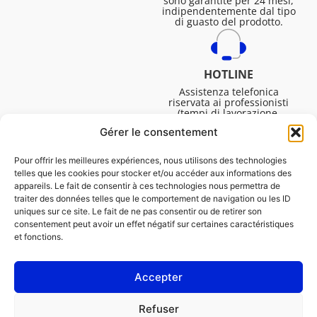
sono garantite per 24 mesi,
indipendentemente dal tipo
di guasto del prodotto.
HOTLINE
Assistenza telefonica
riservata ai professionisti
(tempi di lavorazione,
assistenza tecnica. ecc.).
Gérer le consentement
Dal lunedì al venerdì dalle
08:30 alle 16:45.
Pour offrir les meilleures expériences, nous utilisons des technologies
telles que les cookies pour stocker et/ou accéder aux informations des
appareils. Le fait de consentir à ces technologies nous permettra de
traiter des données telles que le comportement de navigation ou les ID
uniques sur ce site. Le fait de ne pas consentir ou de retirer son
consentement peut avoir un effet négatif sur certaines caractéristiques
et fonctions.
Accepter
NOTE LEGALI
Refuser