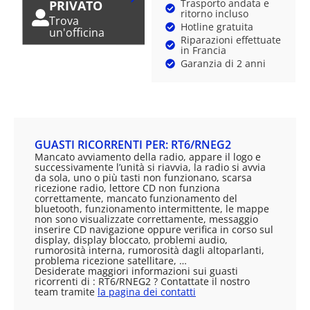
Trasporto andata e
PRIVATO
ritorno incluso
Trova
Hotline gratuita
un'officina
Riparazioni effettuate
in Francia
Garanzia di 2 anni
GUASTI RICORRENTI PER: RT6/RNEG2
Mancato avviamento della radio, appare il logo e
successivamente l’unità si riavvia, la radio si avvia
da sola, uno o più tasti non funzionano, scarsa
ricezione radio, lettore CD non funziona
correttamente, mancato funzionamento del
bluetooth, funzionamento intermittente, le mappe
non sono visualizzate correttamente, messaggio
inserire CD navigazione oppure verifica in corso sul
display, display bloccato, problemi audio,
rumorosità interna, rumorosità dagli altoparlanti,
problema ricezione satellitare, …
Desiderate maggiori informazioni sui guasti
ricorrenti di : RT6/RNEG2 ? Contattate il nostro
team tramite
la pagina dei contatti