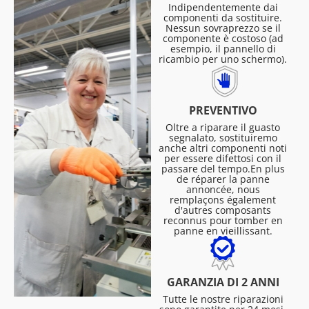
Indipendentemente dai
componenti da sostituire.
Nessun sovraprezzo se il
componente è costoso (ad
esempio, il pannello di
ricambio per uno schermo).
PREVENTIVO
Oltre a riparare il guasto
segnalato, sostituiremo
anche altri componenti noti
per essere difettosi con il
passare del tempo.En plus
de réparer la panne
annoncée, nous
remplaçons également
d'autres composants
reconnus pour tomber en
panne en vieillissant.
GARANZIA DI 2 ANNI
Tutte le nostre riparazioni