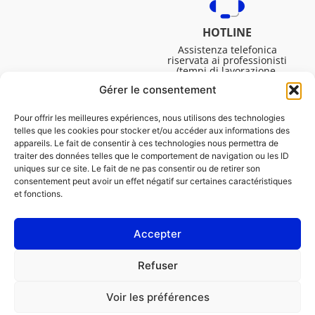
HOTLINE
Assistenza telefonica
riservata ai professionisti
(tempi di lavorazione,
assistenza tecnica. ecc.).
Gérer le consentement
Dal lunedì al venerdì dalle
08:30 alle 16:45.
Pour offrir les meilleures expériences, nous utilisons des technologies
telles que les cookies pour stocker et/ou accéder aux informations des
appareils. Le fait de consentir à ces technologies nous permettra de
traiter des données telles que le comportement de navigation ou les ID
uniques sur ce site. Le fait de ne pas consentir ou de retirer son
consentement peut avoir un effet négatif sur certaines caractéristiques
et fonctions.
Accepter
NOTE LEGALI
Refuser
Informativa sui cookie (UE)
Voir les préférences