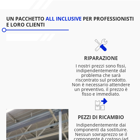
UN PACCHETTO
ALL INCLUSIVE
PER PROFESSIONISTI
E LORO CLIENTI
RIPARAZIONE
I nostri prezzi sono fissi,
indipendentemente dal
problema che sarà
riscontrato sul prodotto.
Non è necessario attendere
un preventivo, il prezzo è
fisso e immediato.
PEZZI DI RICAMBIO
Indipendentemente dai
componenti da sostituire.
Nessun sovraprezzo se il
componente è costoso (ad