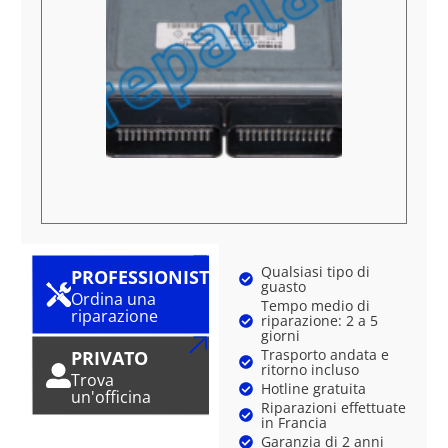
Qualsiasi tipo di
PROFESSIONISTA
guasto
Ordina una
Tempo medio di
riparazione
riparazione: 2 a 5
giorni
Trasporto andata e
PRIVATO
ritorno incluso
Trova
Hotline gratuita
un'officina
Riparazioni effettuate
in Francia
Garanzia di 2 anni