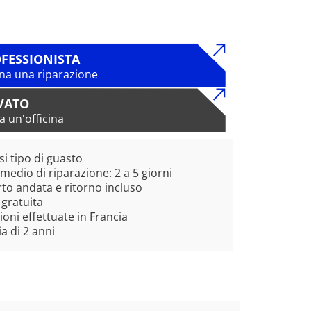
FESSIONISTA
na una riparazione
VATO
a un'officina
si tipo di guasto
edio di riparazione: 2 a 5 giorni
to andata e ritorno incluso
 gratuita
ioni effettuate in Francia
a di 2 anni