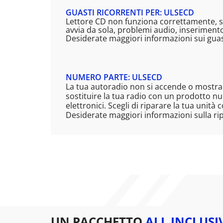
GUASTI RICORRENTI PER: ULSECD
Lettore CD non funziona correttamente, sc
avvia da sola, problemi audio, inserimento
Desiderate maggiori informazioni sui guast
NUMERO PARTE: ULSECD
La tua autoradio non si accende o mostra 
sostituire la tua radio con un prodotto nuo
elettronici. Scegli di riparare la tua unità 
Desiderate maggiori informazioni sulla ri
UN PACCHETTO
ALL INCLUSI