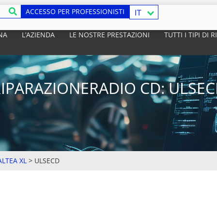
ACCESSO PER PROFESSIONISTI
IT
NA
L’AZIENDA
LE NOSTRE PRESTAZIONI
TUTTI I TIPI DI
IPARAZIONERADIO CD: ULSE
ALTEA XL
>
ULSECD