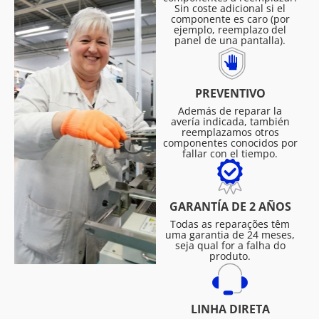
Sin coste adicional si el
componente es caro (por
ejemplo, reemplazo del
panel de una pantalla).
PREVENTIVO
Además de reparar la
avería indicada, también
reemplazamos otros
componentes conocidos por
fallar con el tiempo.
GARANTÍA DE 2 AÑOS
Todas as reparações têm
uma garantia de 24 meses,
seja qual for a falha do
produto.
LINHA DIRETA