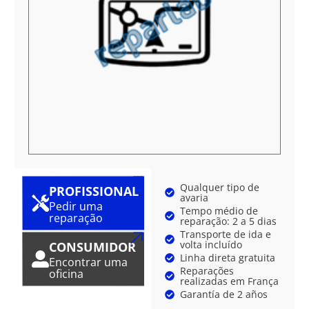
Qualquer tipo de
PROFISSIONAL
avaria
Pedir uma
Tempo médio de
reparação
reparação: 2 a 5 dias
Transporte de ida e
volta incluído
CONSUMIDOR
Linha direta gratuita
Encontrar uma
Reparações
oficina
realizadas em França
Garantía de 2 años