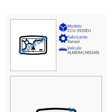
Modelo
CCU-3920EU
Fabricante
Xanavi
Veículo
ALMERA
|
NISSAN