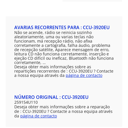
AVARIAS RECORRENTES PARA : CCU-3920EU
Não se acende, rádio se reinicia sozinho
aleatoriamente, uma ou varias teclas não
funcionam, má recepção rádio, não afixa
corretamente a cartografia, falha áudio, problema
de recepção satélite, Aparece mensagem de erro,
leitura CD não funciona corretamente, inserção e
ejeção CD difícil ou ineficaz, Bluetooth não funciona
corretamente, …
Deseja obter mais informações sobre as
repartições recorrentes de : CCU-3920EU ? Contacte
a nossa equipa através da
página de contacto
NÚMERO ORIGINAL : CCU-3920EU
259154U110
Deseja obter mais informações sobre a reparação
de : CCU-3920EU ? Contacte a nossa equipa através
da
página de contacto