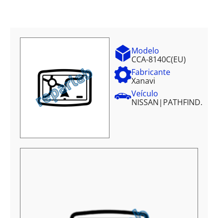
Modelo
CCA-8140C(EU)
Fabricante
Xanavi
Veículo
NISSAN
|
PATHFIND.