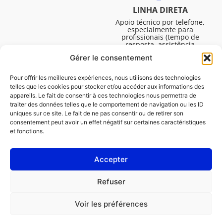
LINHA DIRETA
Apoio técnico por telefone,
especialmente para
profissionais (tempo de
resposta, assistência
técnica, etc.). De segunda a
Gérer le consentement
sexta-feira, das 08:30 às
16:45.
Pour offrir les meilleures expériences, nous utilisons des technologies
telles que les cookies pour stocker et/ou accéder aux informations des
appareils. Le fait de consentir à ces technologies nous permettra de
traiter des données telles que le comportement de navigation ou les ID
uniques sur ce site. Le fait de ne pas consentir ou de retirer son
consentement peut avoir un effet négatif sur certaines caractéristiques
et fonctions.
Accepter
Avisos legais
Refuser
Política de cookies (UE)
Voir les préférences