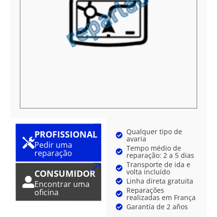
Qualquer tipo de
PROFISSIONAL
avaria
Pedir uma
Tempo médio de
reparação
reparação: 2 a 5 dias
Transporte de ida e
volta incluído
CONSUMIDOR
Linha direta gratuita
Encontrar uma
Reparações
oficina
realizadas em França
Garantía de 2 años