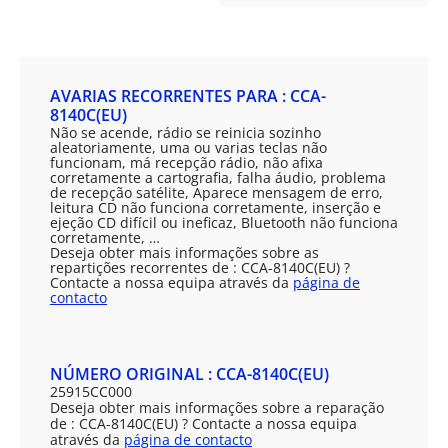
AVARIAS RECORRENTES PARA : CCA-
8140C(EU)
Não se acende, rádio se reinicia sozinho
aleatoriamente, uma ou varias teclas não
funcionam, má recepção rádio, não afixa
corretamente a cartografia, falha áudio, problema
de recepção satélite, Aparece mensagem de erro,
leitura CD não funciona corretamente, inserção e
ejeção CD difícil ou ineficaz, Bluetooth não funciona
corretamente, …
Deseja obter mais informações sobre as
repartições recorrentes de : CCA-8140C(EU) ?
Contacte a nossa equipa através da
página de
contacto
NÚMERO ORIGINAL : CCA-8140C(EU)
25915CC000
Deseja obter mais informações sobre a reparação
de : CCA-8140C(EU) ? Contacte a nossa equipa
através da
página de contacto