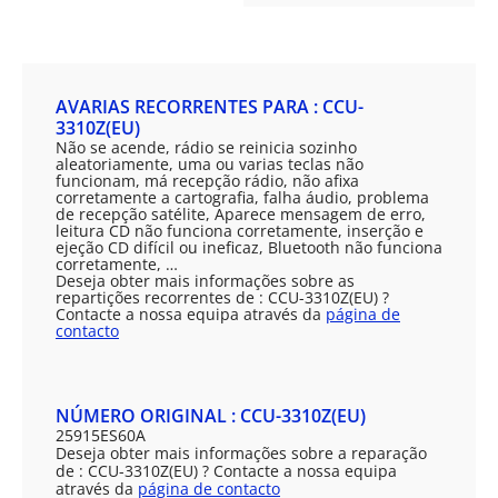
AVARIAS RECORRENTES PARA : CCU-
3310Z(EU)
Não se acende, rádio se reinicia sozinho
aleatoriamente, uma ou varias teclas não
funcionam, má recepção rádio, não afixa
corretamente a cartografia, falha áudio, problema
de recepção satélite, Aparece mensagem de erro,
leitura CD não funciona corretamente, inserção e
ejeção CD difícil ou ineficaz, Bluetooth não funciona
corretamente, …
Deseja obter mais informações sobre as
repartições recorrentes de : CCU-3310Z(EU) ?
Contacte a nossa equipa através da
página de
contacto
NÚMERO ORIGINAL : CCU-3310Z(EU)
25915ES60A
Deseja obter mais informações sobre a reparação
de : CCU-3310Z(EU) ? Contacte a nossa equipa
através da
página de contacto