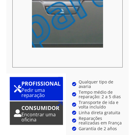
Qualquer tipo de
PROFISSIONAL
avaria
Pedir uma
Tempo médio de
reparação
reparação: 2 a 5 dias
Transporte de ida e
volta incluído
CONSUMIDOR
Linha direta gratuita
Encontrar uma
Reparações
oficina
realizadas em França
Garantía de 2 años