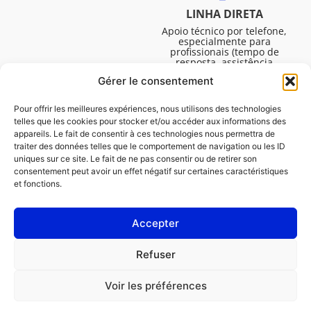
LINHA DIRETA
Apoio técnico por telefone,
especialmente para
profissionais (tempo de
resposta, assistência
técnica, etc.). De segunda a
Gérer le consentement
sexta-feira, das 08:30 às
16:45.
Pour offrir les meilleures expériences, nous utilisons des technologies
telles que les cookies pour stocker et/ou accéder aux informations des
appareils. Le fait de consentir à ces technologies nous permettra de
traiter des données telles que le comportement de navigation ou les ID
uniques sur ce site. Le fait de ne pas consentir ou de retirer son
consentement peut avoir un effet négatif sur certaines caractéristiques
et fonctions.
Accepter
Avisos legais
Refuser
Política de cookies (UE)
Voir les préférences