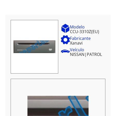
Modelo
CCU-3310Z(EU)
Fabricante
Xanavi
Veículo
NISSAN
|
PATROL