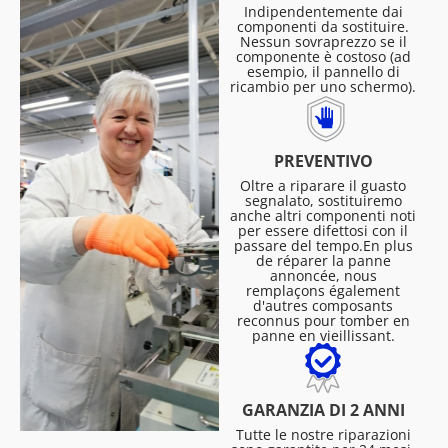
Indipendentemente dai
componenti da sostituire.
Nessun sovraprezzo se il
componente è costoso (ad
esempio, il pannello di
ricambio per uno schermo).
PREVENTIVO
Oltre a riparare il guasto
segnalato, sostituiremo
anche altri componenti noti
per essere difettosi con il
passare del tempo.En plus
de réparer la panne
annoncée, nous
remplaçons également
d'autres composants
reconnus pour tomber en
panne en vieillissant.
GARANZIA DI 2 ANNI
Tutte le nostre riparazioni