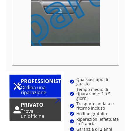
Qualsiasi tipo di
PROFESSIONISTA
guasto
Ordina una
Tempo medio di
riparazione
riparazione: 2 a 5
giorni
Trasporto andata e
PRIVATO
ritorno incluso
Trova
Hotline gratuita
un'officina
Riparazioni effettuate
in Francia
Garanzia di 2 anni