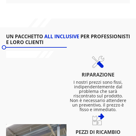
UN PACCHETTO
ALL INCLUSIVE
PER PROFESSIONISTI
E LORO CLIENTI
RIPARAZIONE
I nostri prezzi sono fissi,
indipendentemente dal
problema che sarà
riscontrato sul prodotto.
Non è necessario attendere
un preventivo, il prezzo è
fisso e immediato.
PEZZI DI RICAMBIO