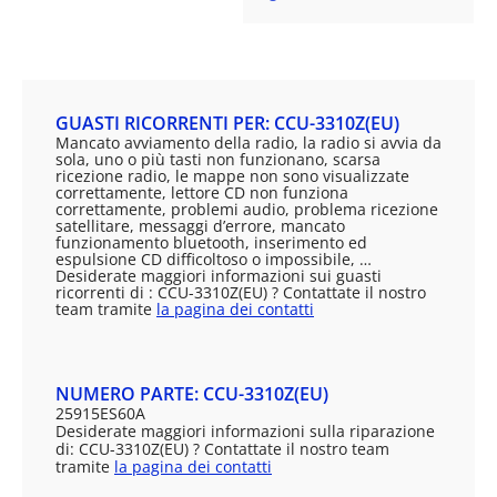
GUASTI RICORRENTI PER: CCU-3310Z(EU)
Mancato avviamento della radio, la radio si avvia da
sola, uno o più tasti non funzionano, scarsa
ricezione radio, le mappe non sono visualizzate
correttamente, lettore CD non funziona
correttamente, problemi audio, problema ricezione
satellitare, messaggi d’errore, mancato
funzionamento bluetooth, inserimento ed
espulsione CD difficoltoso o impossibile, …
Desiderate maggiori informazioni sui guasti
ricorrenti di : CCU-3310Z(EU) ? Contattate il nostro
team tramite
la pagina dei contatti
NUMERO PARTE: CCU-3310Z(EU)
25915ES60A
Desiderate maggiori informazioni sulla riparazione
di: CCU-3310Z(EU) ? Contattate il nostro team
tramite
la pagina dei contatti