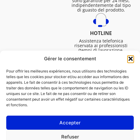
sono garantite per 24 mesi,
indipendentemente dal tipo
di guasto del prodotto.
HOTLINE
Assistenza telefonica
riservata ai professionisti
(tempi di lavorazione,
assistenza tecnica. ecc.).
Gérer le consentement
Dal lunedì al venerdì dalle
08:30 alle 16:45.
Pour offrir les meilleures expériences, nous utilisons des technologies
telles que les cookies pour stocker et/ou accéder aux informations des
appareils. Le fait de consentir à ces technologies nous permettra de
traiter des données telles que le comportement de navigation ou les ID
uniques sur ce site. Le fait de ne pas consentir ou de retirer son
consentement peut avoir un effet négatif sur certaines caractéristiques
et fonctions.
Accepter
NOTE LEGALI
Refuser