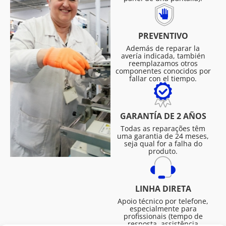
PREVENTIVO
Además de reparar la
avería indicada, también
reemplazamos otros
componentes conocidos por
fallar con el tiempo.
GARANTÍA DE 2 AÑOS
Todas as reparações têm
uma garantia de 24 meses,
seja qual for a falha do
produto.
LINHA DIRETA
Apoio técnico por telefone,
especialmente para
profissionais (tempo de
resposta, assistência