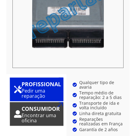
Qualquer tipo de
PROFISSIONAL
avaria
Pedir uma
Tempo médio de
reparação
reparação: 2 a 5 dias
Transporte de ida e
volta incluído
CONSUMIDOR
Linha direta gratuita
Encontrar uma
Reparações
oficina
realizadas em França
Garantía de 2 años