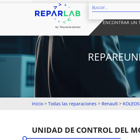
ENCONTRAR UN 
REPAREUNI
Inicio
>
Todas las reparaciones
>
Renault
>
KOLEOS
UNIDAD DE CONTROL DEL 