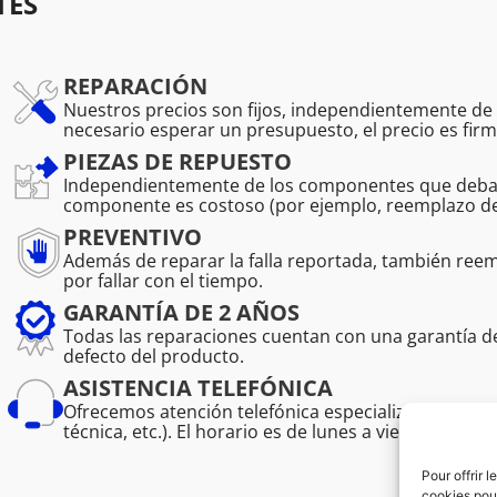
TES
REPARACIÓN
Nuestros precios son fijos, independientemente de l
necesario esperar un presupuesto, el precio es firm
PIEZAS DE REPUESTO
Independientemente de los componentes que deban r
componente es costoso (por ejemplo, reemplazo de 
PREVENTIVO
Además de reparar la falla reportada, también r
por fallar con el tiempo.
GARANTÍA DE 2 AÑOS
Todas las reparaciones cuentan con una garantía 
defecto del producto.
ASISTENCIA TELEFÓNICA
Ofrecemos atención telefónica especializada para pro
técnica, etc.). El horario es de lunes a viernes de 08:
Pour offrir 
cookies pour