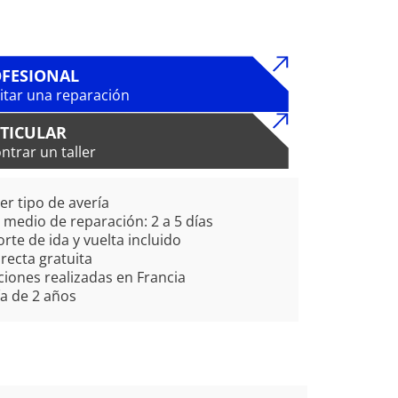
FESIONAL
citar una reparación
TICULAR
ntrar un taller
er tipo de avería
medio de reparación: 2 a 5 días
rte de ida y vuelta incluido
irecta gratuita
iones realizadas en Francia
a de 2 años