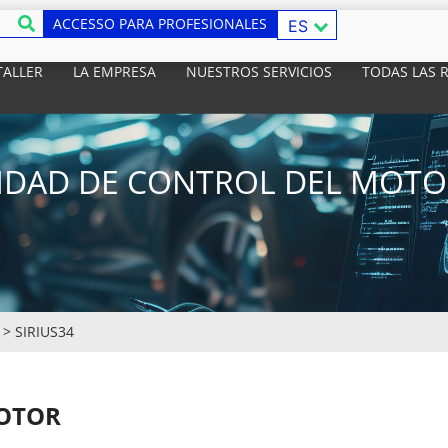
ACCESSO PARA PROFESIONALES
ES
TALLER
LA EMPRESA
NUESTROS SERVICIOS
TODAS LAS 
DAD DE CONTROL DEL MOTOR
>
SIRIUS34
MOTOR