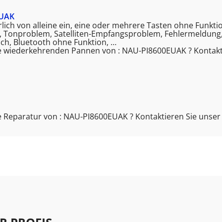
EUAK
kürlich von alleine ein, eine oder mehrere Tasten ohne Funkt
t, Tonproblem, Satelliten-Empfangsproblem, Fehlermeldung,
ch, Bluetooth ohne Funktion, …
e wiederkehrenden Pannen von : NAU-PI8600EUAK ? Kontakt
 Reparatur von : NAU-PI8600EUAK ? Kontaktieren Sie unse