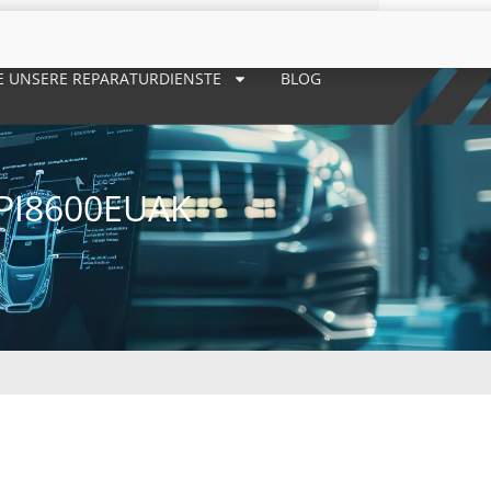
E UNSERE REPARATURDIENSTE
BLOG
PI8600EUAK