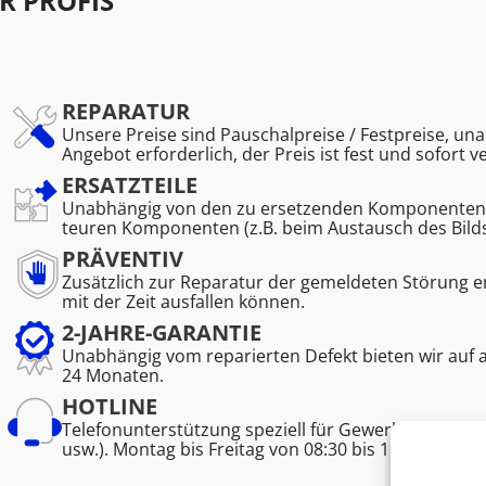
R PROFIS
REPARATUR
Unsere Preise sind Pauschalpreise / Festpreise, una
Angebot erforderlich, der Preis ist fest und sofort v
ERSATZTEILE
Unabhängig von den zu ersetzenden Komponenten. K
teuren Komponenten (z.B. beim Austausch des Bild
PRÄVENTIV
Zusätzlich zur Reparatur der gemeldeten Störung 
mit der Zeit ausfallen können.
2-JAHRE-GARANTIE
Unabhängig vom reparierten Defekt bieten wir auf 
24 Monaten.
HOTLINE
Telefonunterstützung speziell für Gewerbetreibend
usw.). Montag bis Freitag von 08:30 bis 16:45.