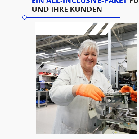
EIN ALL-INCLUSIVE-PAKET
FÜ
UND IHRE KUNDEN