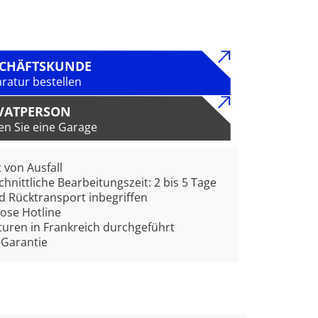
SCHÄFTSKUNDE
ratur bestellen
VATPERSON
en Sie eine Garage
t von Ausfall
hnittliche Bearbeitungszeit: 2 bis 5 Tage
d Rücktransport inbegriffen
ose Hotline
uren in Frankreich durchgeführt
-Garantie