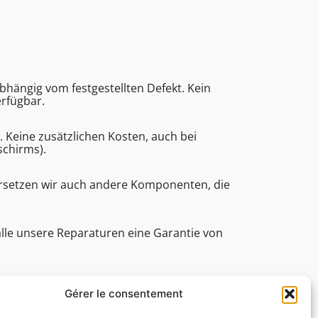
bhängig vom festgestellten Defekt. Kein
erfügbar.
eine zusätzlichen Kosten, auch bei
schirms).
ersetzen wir auch andere Komponenten, die
alle unsere Reparaturen eine Garantie von
e (Bearbeitungsdauer, technische Assistenz
Gérer le consentement