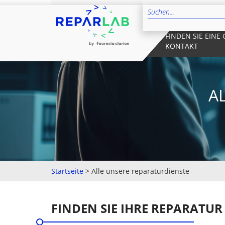
FINDEN SIE EINE
KONTAKT
A
Startseite
>
Alle unsere reparaturdienste
FINDEN SIE IHRE REPARATUR