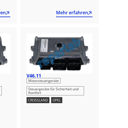
ren
Mehr erfahren
V46.11
,
Motorsteuergeräte
Steuergeräte für Sicherheit und
Komfort
CROSSLAND
,
OPEL