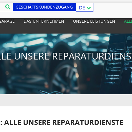
GESCHÄFTSKUNDENZUGANG
DE
 GARAGE
DAS UNTERNEHMEN
UNSERE LEISTUNGEN
ALL
LLE UNSERE REPARATURDIENS
 : ALLE UNSERE REPARATURDIENSTE