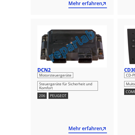
Mehr erfahren
DCN2
CD3
,
Motorsteuergeräte
CD-P
Steuergeräte für Sicherheit und
Mult
Komfort
COM
206
,
PEUGEOT
Mehr erfahren