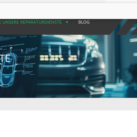
E UNSERE REPARATURDIENSTE
BLOG
TE