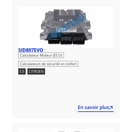
SID807EVO
,
Calculateur Moteur (ECU)
Calculateurs de sécurité et confort
C5
,
CITROEN
En savoir plus