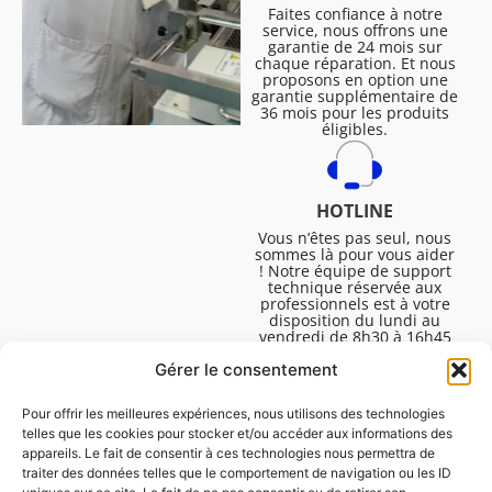
Faites confiance à notre
service, nous offrons une
garantie de 24 mois sur
chaque réparation. Et nous
proposons en option une
garantie supplémentaire de
36 mois pour les produits
éligibles.
HOTLINE
Vous n’êtes pas seul, nous
sommes là pour vous aider
! Notre équipe de support
technique réservée aux
professionnels est à votre
disposition du lundi au
vendredi de 8h30 à 16h45
pour vous aider à résoudre
Gérer le consentement
toutes vos questions
techniques.
Pour offrir les meilleures expériences, nous utilisons des technologies
telles que les cookies pour stocker et/ou accéder aux informations des
appareils. Le fait de consentir à ces technologies nous permettra de
traiter des données telles que le comportement de navigation ou les ID