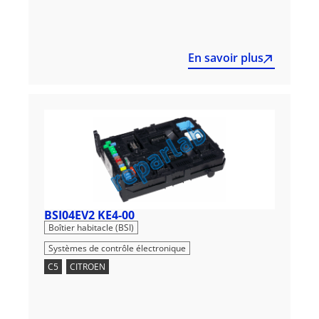
En savoir plus
BSI04EV2 KE4-00
,
Boîtier habitacle (BSI)
Systèmes de contrôle électronique
C5
,
CITROEN