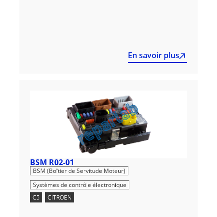
En savoir plus
BSM R02-01
,
BSM (Boîtier de Servitude Moteur)
Systèmes de contrôle électronique
C5
,
CITROEN