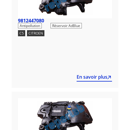
9812447080
,
Antipollution
Réservoir AdBlue
C5
,
CITROEN
En savoir plus