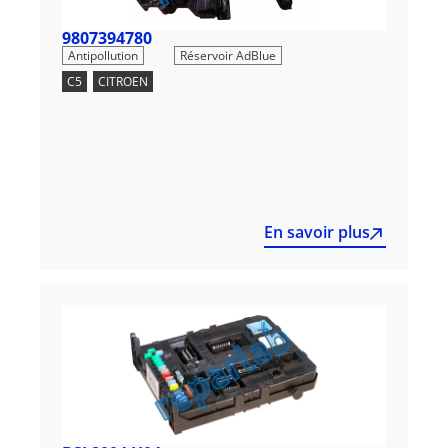
9807394780
,
Antipollution
Réservoir AdBlue
C5
,
CITROEN
En savoir plus