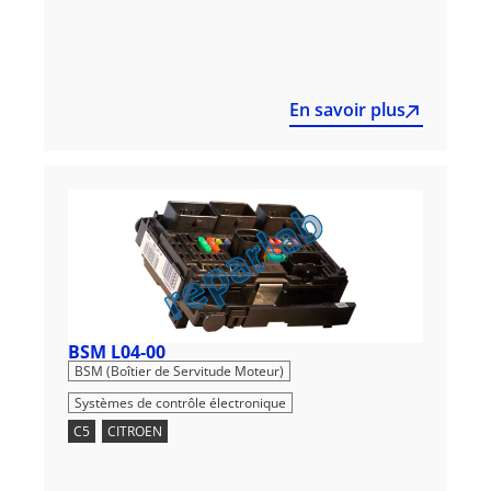
En savoir plus
BSM L04-00
,
BSM (Boîtier de Servitude Moteur)
Systèmes de contrôle électronique
C5
,
CITROEN