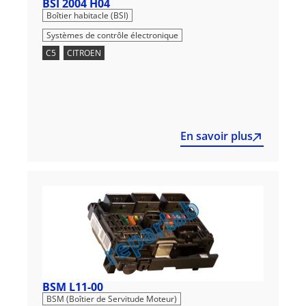
BSI 2004 H04
,
Boîtier habitacle (BSI)
Systèmes de contrôle électronique
C5
,
CITROEN
En savoir plus
BSM L11-00
,
BSM (Boîtier de Servitude Moteur)