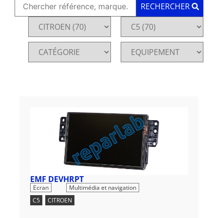
RECHERCHER
EMF DEVHRPT
,
Ecran
Multimédia et navigation
C5
,
CITROEN