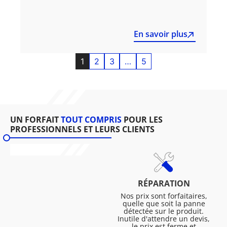
En savoir plus
1
2
3
…
5
UN FORFAIT
TOUT COMPRIS
POUR LES
PROFESSIONNELS ET LEURS CLIENTS
RÉPARATION
Nos prix sont forfaitaires,
quelle que soit la panne
détectée sur le produit.
Inutile d'attendre un devis,
le prix est ferme et