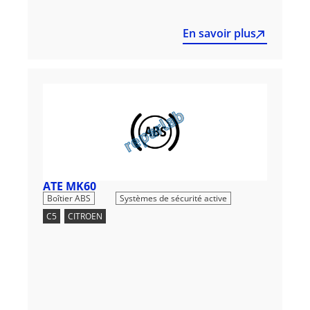
En savoir plus
ATE MK60
,
Boîtier ABS
Systèmes de sécurité active
C5
,
CITROEN