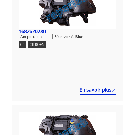
1682620280
,
Antipollution
Réservoir AdBlue
C5
,
CITROEN
En savoir plus