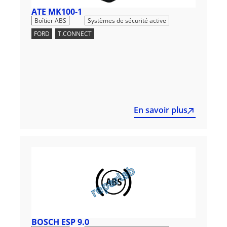
ATE MK100-1
,
Boîtier ABS
Systèmes de sécurité active
FORD
,
T.CONNECT
En savoir plus
BOSCH ESP 9.0