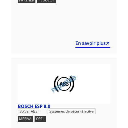
PARTNER
,
PEUGEOT
En savoir plus
BOSCH ESP 8.0
,
Boîtier ABS
Systèmes de sécurité active
MERIVA
,
OPEL