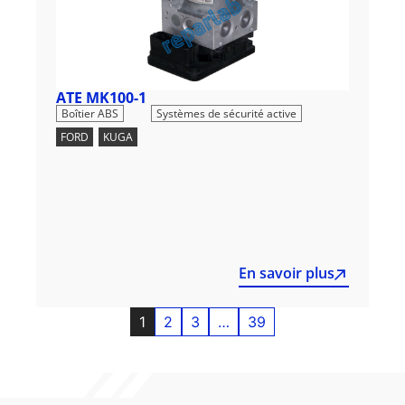
ATE MK100-1
,
Boîtier ABS
Systèmes de sécurité active
FORD
,
KUGA
En savoir plus
1
2
3
…
39