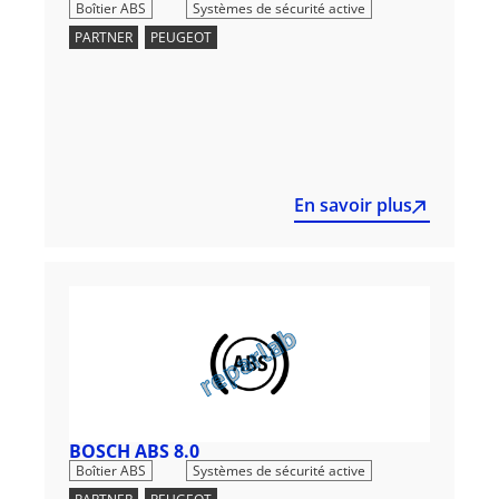
,
Boîtier ABS
Systèmes de sécurité active
PARTNER
,
PEUGEOT
En savoir plus
BOSCH ABS 8.0
,
Boîtier ABS
Systèmes de sécurité active