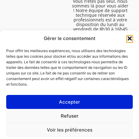
Vous n’êtes pas seul, nous
sommes là pour vous aider
! Notre équipe de support
technique réservée aux
professionnels est à votre
disposition du lundi au
vendredi de 8h30 à 16h45
pour vous aider à résoudre
toutes vos questions
Gérer le consentement
techniques.
Pour offrir les meilleures expériences, nous utilisons des technologies
telles que les cookies pour stocker et/ou accéder aux informations des
appareils. Le fait de consentir à ces technologies nous permettra de
traiter des données telles que le comportement de navigation ou les ID
uniques sur ce site. Le fait de ne pas consentir ou de retirer son
consentement peut avoir un effet négatif sur certaines caractéristiques
et fonctions.
Accepter
Mentions légales
Refuser
Politique de cookies (UE)
Voir les préférences