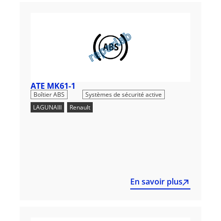
ATE MK61-1
,
Boîtier ABS
Systèmes de sécurité active
LAGUNAIII
,
Renault
En savoir plus