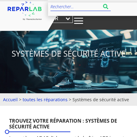
FR
SYSTÈMES DE SÉCURITÉ ACTIVE
Accueil
>
toutes les réparations
>
Systèmes de sécurité active
TROUVEZ VOTRE RÉPARATION : SYSTÈMES DE
SÉCURITÉ ACTIVE