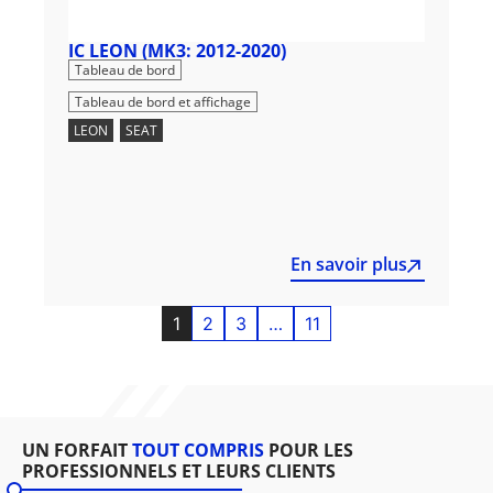
IC LEON (MK3: 2012-2020)
,
Tableau de bord
Tableau de bord et affichage
LEON
,
SEAT
En savoir plus
1
2
3
…
11
UN FORFAIT
TOUT COMPRIS
POUR LES
PROFESSIONNELS ET LEURS CLIENTS