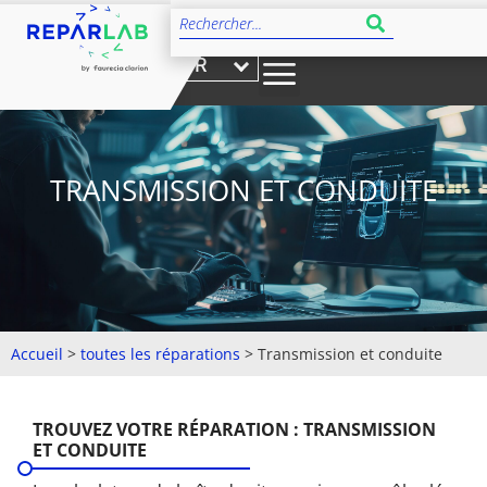
FR
TRANSMISSION ET CONDUITE
Accueil
>
toutes les réparations
>
Transmission et conduite
TROUVEZ VOTRE RÉPARATION : TRANSMISSION
ET CONDUITE