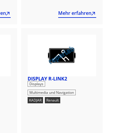
ren
Mehr erfahren
DISPLAY R-LINK2
,
Displays
Multimedia und Navigation
KADJAR
,
Renault