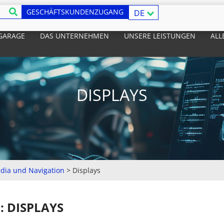
GESCHÄFTSKUNDENZUGANG
DE
 GARAGE
DAS UNTERNEHMEN
UNSERE LEISTUNGEN
ALL
DISPLAYS
dia und Navigation
>
Displays
: DISPLAYS