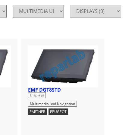
EMF DGT8STD
,
Displays
Multimedia und Navigation
PARTNER
,
PEUGEOT