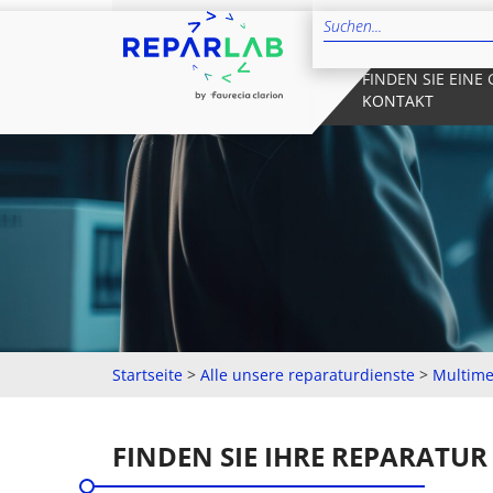
FINDEN SIE EINE
KONTAKT
Startseite
>
Alle unsere reparaturdienste
>
Multime
FINDEN SIE IHRE REPARATUR 