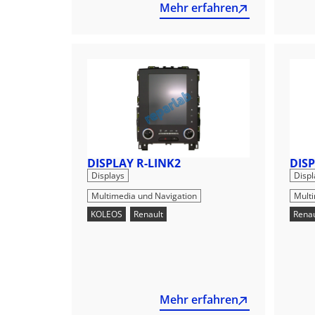
Mehr erfahren
DISPLAY R-LINK2
DISP
,
Displays
Displ
Multimedia und Navigation
Mult
KOLEOS
,
Renault
Renau
Mehr erfahren