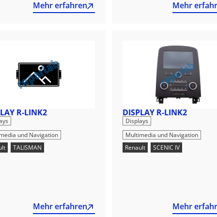
Mehr erfahren
Mehr erfah
LAY R-LINK2
DISPLAY R-LINK2
,
,
ays
Displays
imedia und Navigation
Multimedia und Navigation
lt
,
TALISMAN
Renault
,
SCENIC IV
Mehr erfahren
Mehr erfah