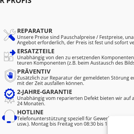
R PROFIS
REPARATUR
Unsere Preise sind Pauschalpreise / Festpreise, una
Angebot erforderlich, der Preis ist fest und sofort v
ERSATZTEILE
Unabhängig von den zu ersetzenden Komponenten. K
teuren Komponenten (z.B. beim Austausch des Bild
PRÄVENTIV
Zusätzlich zur Reparatur der gemeldeten Störung 
mit der Zeit ausfallen können.
2-JAHRE-GARANTIE
Unabhängig vom reparierten Defekt bieten wir auf 
24 Monaten.
HOTLINE
Telefonunterstützung speziell für Gewerbetreibend
usw.). Montag bis Freitag von 08:30 bis 16:45.