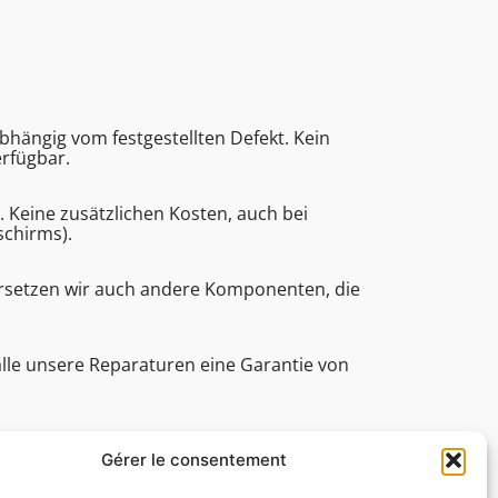
bhängig vom festgestellten Defekt. Kein
erfügbar.
eine zusätzlichen Kosten, auch bei
schirms).
ersetzen wir auch andere Komponenten, die
alle unsere Reparaturen eine Garantie von
e (Bearbeitungsdauer, technische Assistenz
Gérer le consentement