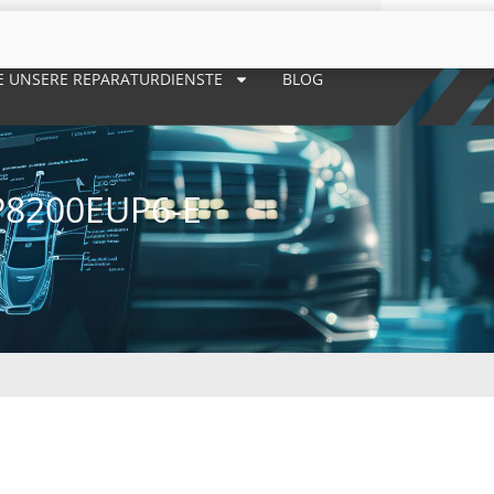
E UNSERE REPARATURDIENSTE
BLOG
8200EUP6-E