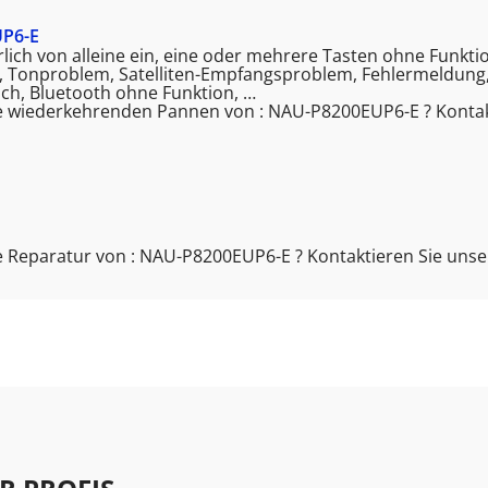
P6-E
kürlich von alleine ein, eine oder mehrere Tasten ohne Funkt
t, Tonproblem, Satelliten-Empfangsproblem, Fehlermeldung,
ch, Bluetooth ohne Funktion, …
e wiederkehrenden Pannen von : NAU-P8200EUP6-E ? Kontak
 Reparatur von : NAU-P8200EUP6-E ? Kontaktieren Sie uns