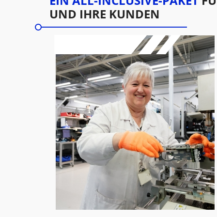
EIN ALL-INCLUSIVE-PAKET
FÜ
UND IHRE KUNDEN