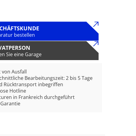
SCHÄFTSKUNDE
ratur bestellen
VATPERSON
en Sie eine Garage
t von Ausfall
hnittliche Bearbeitungszeit: 2 bis 5 Tage
d Rücktransport inbegriffen
ose Hotline
uren in Frankreich durchgeführt
-Garantie