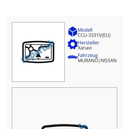
Modell
CCU-3331V(EU)
Hersteller
Xanavi
Fahrzeug
MURANO
|
NISSAN