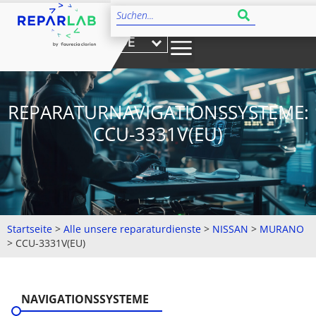
DE
REPARATURNAVIGATIONSSYSTEME:
CCU-3331V(EU)
Startseite
>
Alle unsere reparaturdienste
>
NISSAN
>
MURANO
>
CCU-3331V(EU)
NAVIGATIONSSYSTEME