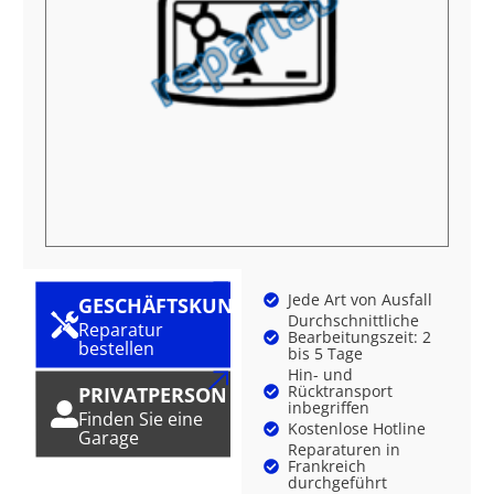
Jede Art von Ausfall
GESCHÄFTSKUNDE
Durchschnittliche
Reparatur
Bearbeitungszeit: 2
bestellen
bis 5 Tage
Hin- und
Rücktransport
PRIVATPERSON
inbegriffen
Finden Sie eine
Kostenlose Hotline
Garage
Reparaturen in
Frankreich
durchgeführt