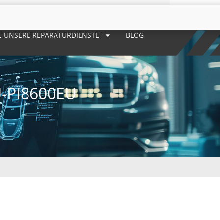
E UNSERE REPARATURDIENSTE
BLOG
-PI8600EU