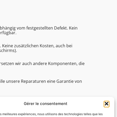
bhängig vom festgestellten Defekt. Kein
erfügbar.
eine zusätzlichen Kosten, auch bei
schirms).
ersetzen wir auch andere Komponenten, die
alle unsere Reparaturen eine Garantie von
e (Bearbeitungsdauer, technische Assistenz
Gérer le consentement
les meilleures expériences, nous utilisons des technologies telles que les