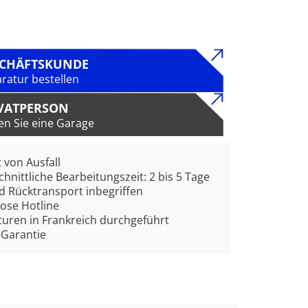
SCHÄFTSKUNDE
ratur bestellen
VATPERSON
en Sie eine Garage
t von Ausfall
hnittliche Bearbeitungszeit: 2 bis 5 Tage
d Rücktransport inbegriffen
ose Hotline
uren in Frankreich durchgeführt
-Garantie