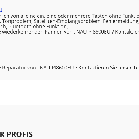
U
kürlich von alleine ein, eine oder mehrere Tasten ohne Funkt
t, Tonproblem, Satelliten-Empfangsproblem, Fehlermeldung,
ch, Bluetooth ohne Funktion, …
e wiederkehrenden Pannen von : NAU-PI8600EU ? Kontaktie
 Reparatur von : NAU-PI8600EU ? Kontaktieren Sie unser T
R PROFIS