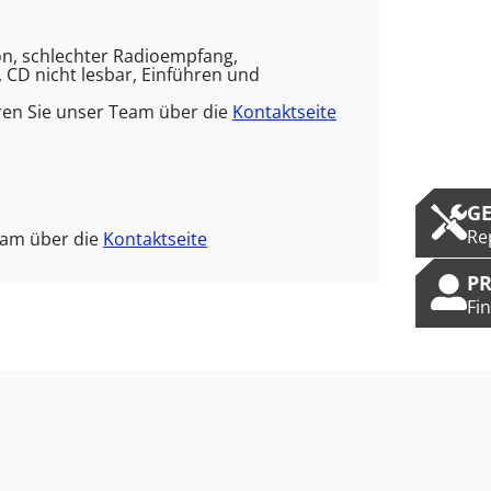
ion, schlechter Radioempfang,
 CD nicht lesbar, Einführen und
ren Sie unser Team über die
Kontaktseite
G
Re
eam über die
Kontaktseite
P
Fi