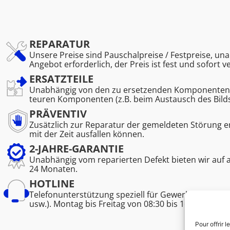
REPARATUR
Unsere Preise sind Pauschalpreise / Festpreise, una
Angebot erforderlich, der Preis ist fest und sofort v
ERSATZTEILE
Unabhängig von den zu ersetzenden Komponenten. K
teuren Komponenten (z.B. beim Austausch des Bild
PRÄVENTIV
Zusätzlich zur Reparatur der gemeldeten Störung 
mit der Zeit ausfallen können.
2-JAHRE-GARANTIE
Unabhängig vom reparierten Defekt bieten wir auf 
24 Monaten.
HOTLINE
Telefonunterstützung speziell für Gewerbetreibend
usw.). Montag bis Freitag von 08:30 bis 16:45.
Pour offrir 