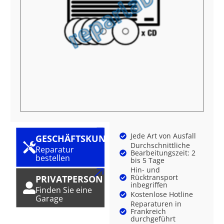
Jede Art von Ausfall
GESCHÄFTSKUNDE
Durchschnittliche
Reparatur
Bearbeitungszeit: 2
bestellen
bis 5 Tage
Hin- und
Rücktransport
PRIVATPERSON
inbegriffen
Finden Sie eine
Kostenlose Hotline
Garage
Reparaturen in
Frankreich
durchgeführt