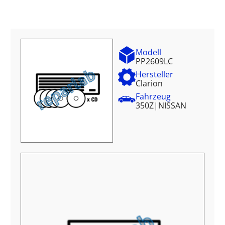
Modell
PP2609LC
Hersteller
Clarion
Fahrzeug
350Z
|
NISSAN