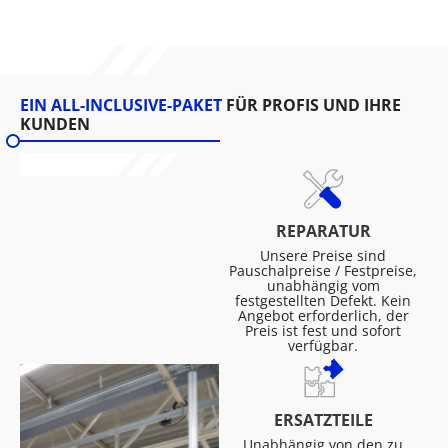
EIN ALL-INCLUSIVE-PAKET
FÜR PROFIS UND IHRE
KUNDEN
REPARATUR
Unsere Preise sind
Pauschalpreise / Festpreise,
unabhängig vom
festgestellten Defekt. Kein
Angebot erforderlich, der
Preis ist fest und sofort
verfügbar.
ERSATZTEILE
Unabhängig von den zu