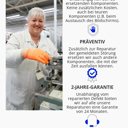
ersetzenden Komponenten.
Keine zusätzlichen Kosten,
auch bei teuren
Komponenten (z.B. beim
Austausch des Bildschirms).
PRÄVENTIV
Zusätzlich zur Reparatur
der gemeldeten Störung
ersetzen wir auch andere
Komponenten, die mit der
Zeit ausfallen können.
2-JAHRE-GARANTIE
Unabhängig vom
reparierten Defekt bieten
wir auf alle unsere
Reparaturen eine Garantie
von 24 Monaten.