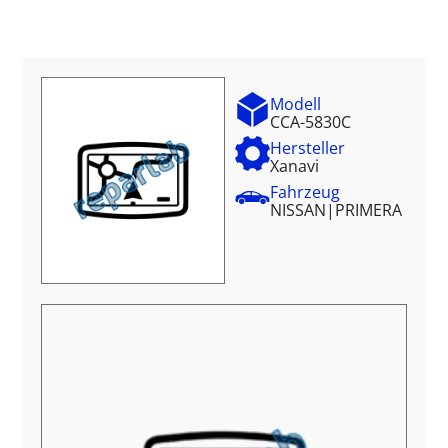
Modell
CCA-5830C
Hersteller
Xanavi
Fahrzeug
NISSAN
|
PRIMERA