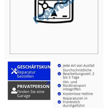
Jede Art von Ausfall
GESCHÄFTSKUNDE
Durchschnittliche
Reparatur
Bearbeitungszeit: 2
bestellen
bis 5 Tage
Hin- und
Rücktransport
PRIVATPERSON
inbegriffen
Finden Sie eine
Kostenlose Hotline
Garage
Reparaturen in
Frankreich
durchgeführt