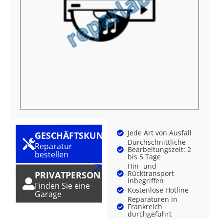
Jede Art von Ausfall
GESCHÄFTSKUNDE
Durchschnittliche
Reparatur
Bearbeitungszeit: 2
bestellen
bis 5 Tage
Hin- und
Rücktransport
PRIVATPERSON
inbegriffen
Finden Sie eine
Kostenlose Hotline
Garage
Reparaturen in
Frankreich
durchgeführt