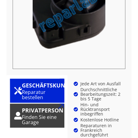
Jede Art von Ausfall
GESCHÄFTSKUNDE
Durchschnittliche
Reparatur
Bearbeitungszeit: 2
bestellen
bis 5 Tage
Hin- und
Rücktransport
PRIVATPERSON
inbegriffen
Finden Sie eine
Kostenlose Hotline
Garage
Reparaturen in
Frankreich
durchgeführt