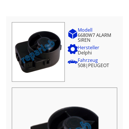
Modell
6680W7 ALARM
SIREN
Hersteller
Delphi
Fahrzeug
508
|
PEUGEOT