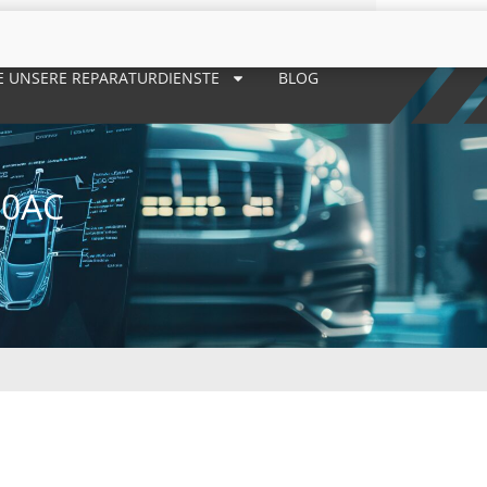
E UNSERE REPARATURDIENSTE
BLOG
90AC