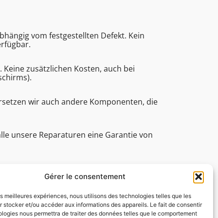
bhängig vom festgestellten Defekt. Kein
erfügbar.
eine zusätzlichen Kosten, auch bei
schirms).
ersetzen wir auch andere Komponenten, die
alle unsere Reparaturen eine Garantie von
e (Bearbeitungsdauer, technische Assistenz
Gérer le consentement
les meilleures expériences, nous utilisons des technologies telles que les
 stocker et/ou accéder aux informations des appareils. Le fait de consentir
ologies nous permettra de traiter des données telles que le comportement