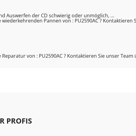
und Auswerfen der CD schwierig oder unmöglich, …
e wiederkehrenden Pannen von : PU2590AC ? Kontaktieren 
 Reparatur von : PU2590AC ? Kontaktieren Sie unser Team 
R PROFIS