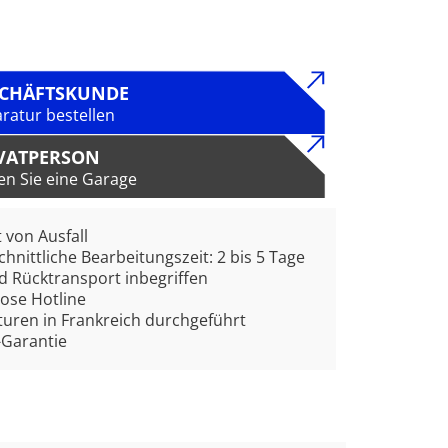
SCHÄFTSKUNDE
ratur bestellen
VATPERSON
en Sie eine Garage
t von Ausfall
hnittliche Bearbeitungszeit: 2 bis 5 Tage
d Rücktransport inbegriffen
ose Hotline
uren in Frankreich durchgeführt
-Garantie