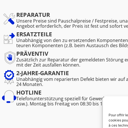
REPARATUR
Unsere Preise sind Pauschalpreise / Festpreise, una
Angebot erforderlich, der Preis ist fest und sofort v
ERSATZTEILE
Unabhängig von den zu ersetzenden Komponenten. K
teuren Komponenten (z.B. beim Austausch des Bild
PRÄVENTIV
Zusätzlich zur Reparatur der gemeldeten Störung 
mit der Zeit ausfallen können.
2-JAHRE-GARANTIE
Unabhängig vom reparierten Defekt bieten wir auf 
24 Monaten.
HOTLINE
Telefonunterstützung speziell für Gewerbetreibend
usw.). Montag bis Freitag von 08:30 bis 16:45.
Pour offrir 
cookies pour
à ces techn