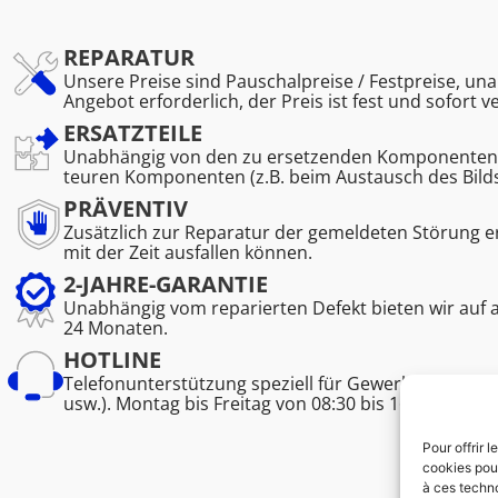
REPARATUR
Unsere Preise sind Pauschalpreise / Festpreise, una
Angebot erforderlich, der Preis ist fest und sofort v
ERSATZTEILE
Unabhängig von den zu ersetzenden Komponenten. K
teuren Komponenten (z.B. beim Austausch des Bild
PRÄVENTIV
Zusätzlich zur Reparatur der gemeldeten Störung 
mit der Zeit ausfallen können.
2-JAHRE-GARANTIE
Unabhängig vom reparierten Defekt bieten wir auf 
24 Monaten.
HOTLINE
Telefonunterstützung speziell für Gewerbetreibend
usw.). Montag bis Freitag von 08:30 bis 16:45.
Pour offrir 
cookies pour
à ces techn