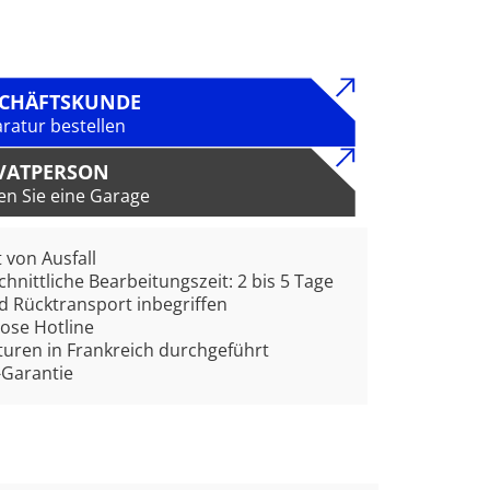
SCHÄFTSKUNDE
ratur bestellen
VATPERSON
en Sie eine Garage
t von Ausfall
hnittliche Bearbeitungszeit: 2 bis 5 Tage
d Rücktransport inbegriffen
ose Hotline
uren in Frankreich durchgeführt
-Garantie