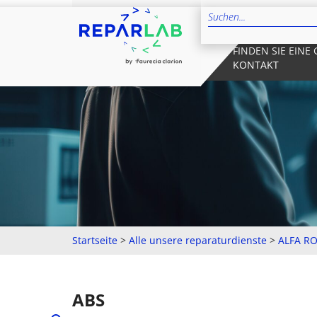
FINDEN SIE EINE
KONTAKT
Startseite
>
Alle unsere reparaturdienste
>
ALFA R
ABS