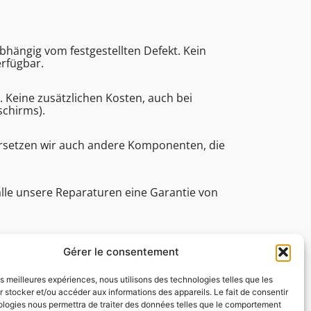
bhängig vom festgestellten Defekt. Kein
erfügbar.
eine zusätzlichen Kosten, auch bei
schirms).
ersetzen wir auch andere Komponenten, die
alle unsere Reparaturen eine Garantie von
e (Bearbeitungsdauer, technische Assistenz
Gérer le consentement
les meilleures expériences, nous utilisons des technologies telles que les
 stocker et/ou accéder aux informations des appareils. Le fait de consentir
ologies nous permettra de traiter des données telles que le comportement