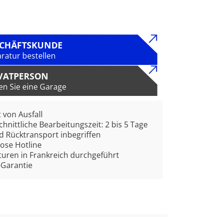
SCHÄFTSKUNDE
ratur bestellen
VATPERSON
en Sie eine Garage
t von Ausfall
hnittliche Bearbeitungszeit: 2 bis 5 Tage
d Rücktransport inbegriffen
ose Hotline
uren in Frankreich durchgeführt
-Garantie