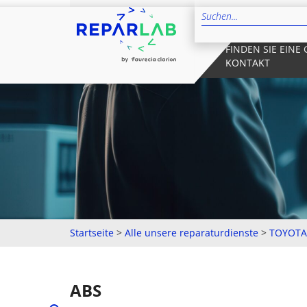
FINDEN SIE EINE
KONTAKT
Startseite
>
Alle unsere reparaturdienste
>
TOYOTA
ABS