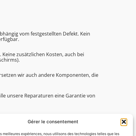
bhängig vom festgestellten Defekt. Kein
erfügbar.
eine zusätzlichen Kosten, auch bei
schirms).
ersetzen wir auch andere Komponenten, die
alle unsere Reparaturen eine Garantie von
e (Bearbeitungsdauer, technische Assistenz
Gérer le consentement
les meilleures expériences, nous utilisons des technologies telles que les