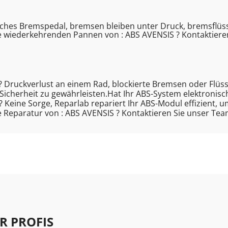
hes Bremspedal, bremsen bleiben unter Druck, bremsflüssi
 wiederkehrenden Pannen von : ABS AVENSIS ? Kontaktiere
? Druckverlust an einem Rad, blockierte Bremsen oder Flüss
e Sicherheit zu gewährleisten.Hat Ihr ABS-System elektronis
 Keine Sorge, Reparlab repariert Ihr ABS-Modul effizient, u
 Reparatur von : ABS AVENSIS ? Kontaktieren Sie unser Te
R PROFIS