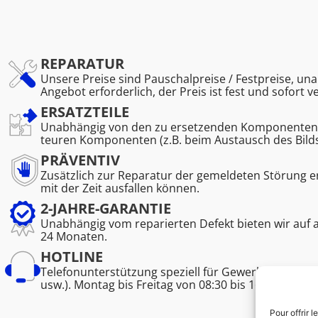
REPARATUR
Unsere Preise sind Pauschalpreise / Festpreise, una
Angebot erforderlich, der Preis ist fest und sofort v
ERSATZTEILE
Unabhängig von den zu ersetzenden Komponenten. K
teuren Komponenten (z.B. beim Austausch des Bild
PRÄVENTIV
Zusätzlich zur Reparatur der gemeldeten Störung 
mit der Zeit ausfallen können.
2-JAHRE-GARANTIE
Unabhängig vom reparierten Defekt bieten wir auf 
24 Monaten.
HOTLINE
Telefonunterstützung speziell für Gewerbetreibend
usw.). Montag bis Freitag von 08:30 bis 16:45.
Pour offrir 