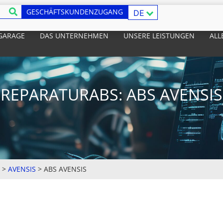
GESCHÄFTSKUNDENZUGANG
DE
 GARAGE
DAS UNTERNEHMEN
UNSERE LEISTUNGEN
ALL
REPARATURABS: ABS AVENSIS
>
AVENSIS
>
ABS AVENSIS