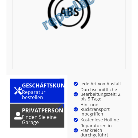
Jede Art von Ausfall
GESCHÄFTSKUNDE
Durchschnittliche
Reparatur
Bearbeitungszeit: 2
bestellen
bis 5 Tage
Hin- und
Rücktransport
PRIVATPERSON
inbegriffen
Finden Sie eine
Kostenlose Hotline
Garage
Reparaturen in
Frankreich
durchgeführt