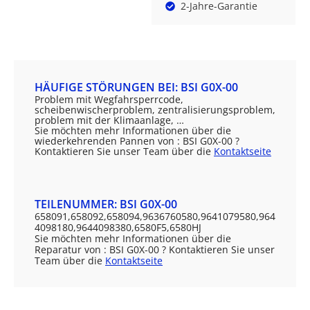
2-Jahre-Garantie
HÄUFIGE STÖRUNGEN BEI: BSI G0X-00
Problem mit Wegfahrsperrcode,
scheibenwischerproblem, zentralisierungsproblem,
problem mit der Klimaanlage, …
Sie möchten mehr Informationen über die
wiederkehrenden Pannen von : BSI G0X-00 ?
Kontaktieren Sie unser Team über die
Kontaktseite
TEILENUMMER: BSI G0X-00
658091,658092,658094,9636760580,9641079580,964
4098180,9644098380,6580F5,6580HJ
Sie möchten mehr Informationen über die
Reparatur von : BSI G0X-00 ? Kontaktieren Sie unser
Team über die
Kontaktseite