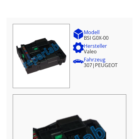
Modell
BSI G0X-00
Hersteller
Valeo
Fahrzeug
307
|
PEUGEOT