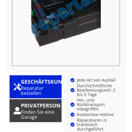
Jede Art von Ausfall
GESCHÄFTSKUNDE
Durchschnittliche
Reparatur
Bearbeitungszeit: 2
bestellen
bis 5 Tage
Hin- und
Rücktransport
PRIVATPERSON
inbegriffen
Finden Sie eine
Kostenlose Hotline
Garage
Reparaturen in
Frankreich
durchgeführt