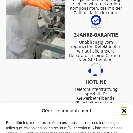
ersetzen wir auch andere
Komponenten, die mit der
Zeit ausfallen können.
2-JAHRE-GARANTIE
Unabhängig vom
reparierten Defekt bieten
wir auf alle unsere
Reparaturen eine Garantie
von 24 Monaten.
HOTLINE
Telefonunterstützung
speziell für
Gewerbetreibende
(Bearbeitungsdauer,
technische Assistenz usw.).
Gérer le consentement
Montag bis Freitag von
08:30 bis 16:45.
Pour offrir les meilleures expériences, nous utilisons des technologies
telles que les cookies pour stocker et/ou accéder aux informations des