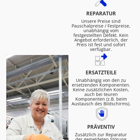
REPARATUR
Unsere Preise sind
Pauschalpreise / Festpreise,
unabhängig vom
festgestellten Defekt. Kein
Angebot erforderlich, der
Preis ist fest und sofort
verfügbar.
ERSATZTEILE
Unabhängig von den zu
ersetzenden Komponenten.
Keine zusätzlichen Kosten,
auch bei teuren
Komponenten (z.B. beim
Austausch des Bildschirms).
PRÄVENTIV
Zusätzlich zur Reparatur
der gemeldeten Störung