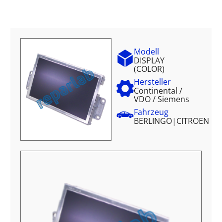
Modell
DISPLAY
(COLOR)
Hersteller
Continental /
VDO / Siemens
Fahrzeug
BERLINGO
|
CITROEN