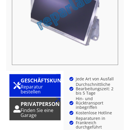
Jede Art von Ausfall
GESCHÄFTSKUNDE
Durchschnittliche
Reparatur
Bearbeitungszeit: 2
bestellen
bis 5 Tage
Hin- und
Rücktransport
PRIVATPERSON
inbegriffen
Finden Sie eine
Kostenlose Hotline
Garage
Reparaturen in
Frankreich
durchgeführt