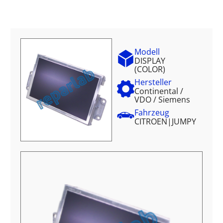
Modell
DISPLAY
(COLOR)
Hersteller
Continental /
VDO / Siemens
Fahrzeug
CITROEN
|
JUMPY