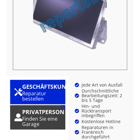
Jede Art von Ausfall
GESCHÄFTSKUNDE
Durchschnittliche
Reparatur
Bearbeitungszeit: 2
bestellen
bis 5 Tage
Hin- und
Rücktransport
PRIVATPERSON
inbegriffen
Finden Sie eine
Kostenlose Hotline
Garage
Reparaturen in
Frankreich
durchgeführt