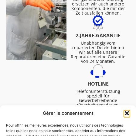
ersetzen wir auch andere
Komponenten, die mit der
Zeit ausfallen können.
2-JAHRE-GARANTIE
Unabhängig vom
reparierten Defekt bieten
wir auf alle unsere
Reparaturen eine Garantie
von 24 Monaten.
HOTLINE
Telefonunterstützung
speziell für
Gewerbetreibende
(Bearbeitungsdauer,
technische Assistenz usw.).
Gérer le consentement
Montag bis Freitag von
08:30 bis 16:45.
Pour offrir les meilleures expériences, nous utilisons des technologies
telles que les cookies pour stocker et/ou accéder aux informations des