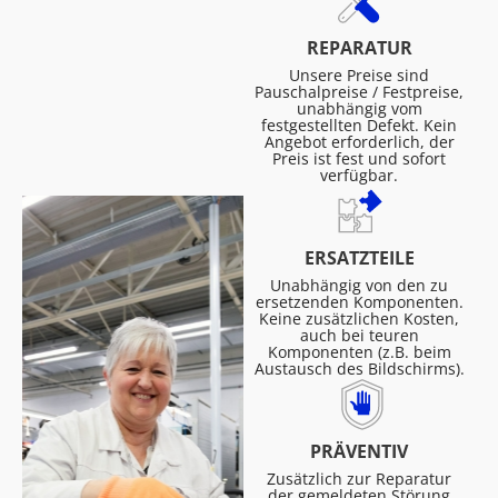
REPARATUR
Unsere Preise sind
Pauschalpreise / Festpreise,
unabhängig vom
festgestellten Defekt. Kein
Angebot erforderlich, der
Preis ist fest und sofort
verfügbar.
ERSATZTEILE
Unabhängig von den zu
ersetzenden Komponenten.
Keine zusätzlichen Kosten,
auch bei teuren
Komponenten (z.B. beim
Austausch des Bildschirms).
PRÄVENTIV
Zusätzlich zur Reparatur
der gemeldeten Störung