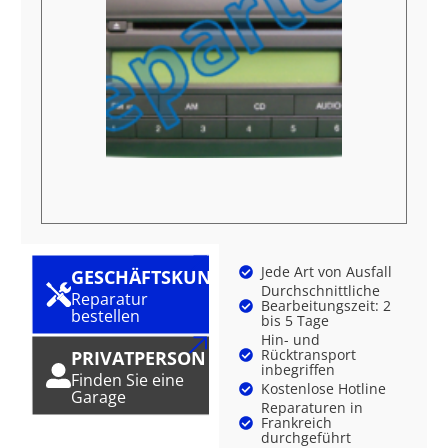
Jede Art von Ausfall
GESCHÄFTSKUNDE
Durchschnittliche
Reparatur
Bearbeitungszeit: 2
bestellen
bis 5 Tage
Hin- und
Rücktransport
PRIVATPERSON
inbegriffen
Finden Sie eine
Kostenlose Hotline
Garage
Reparaturen in
Frankreich
durchgeführt