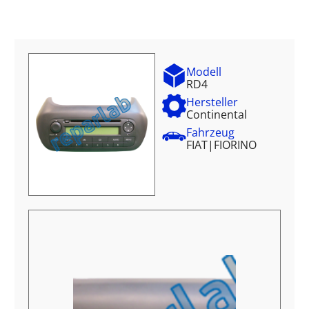
Modell
RD4
Hersteller
Continental
Fahrzeug
FIAT
|
FIORINO