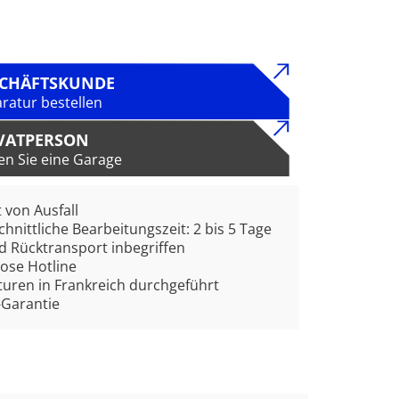
SCHÄFTSKUNDE
ratur bestellen
VATPERSON
en Sie eine Garage
t von Ausfall
hnittliche Bearbeitungszeit: 2 bis 5 Tage
d Rücktransport inbegriffen
ose Hotline
uren in Frankreich durchgeführt
-Garantie