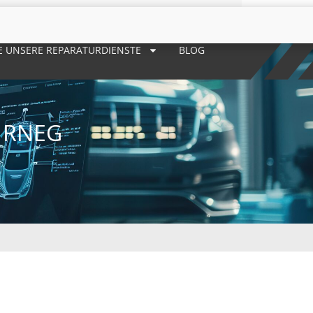
E UNSERE REPARATURDIENSTE
BLOG
 RNEG