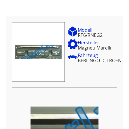
Modell
RT6/RNEG2
Hersteller
Magneti Marelli
Fahrzeug
BERLINGO
|
CITROEN