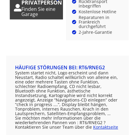
Rücktransport
PRIVATPERSON
inbegriffen
Finden Sie eine
Kostenlose Hotline
Garage
Reparaturen in
Frankreich
durchgeführt
2-Jahre-Garantie
HÄUFIGE STÖRUNGEN BEI: RT6/RNEG2
System startet nicht, Logo erscheint und dann
Neustart, Radio schaltet willkürlich von alleine ein,
eine oder mehrere Tasten ohne Funktion,
schlechter Radioempfang, CD nicht lesbar,
Bluetooth ohne Funktion, ästhetische
Instandsetzung, Kartographie wird nicht korrekt
angezeigt, Anzeige “Navigations-CD einlegen” oder
“check in progress ….”, Display bleibt hängen,
Tonproblem, internes Rauschen, Krach in den
Lautsprechern, Satelliten-Empfangsproblem, …
Sie möchten mehr Informationen über die
wiederkehrenden Pannen von : RT6/RNEG2 ?
Kontaktieren Sie unser Team über die
Kontaktseite