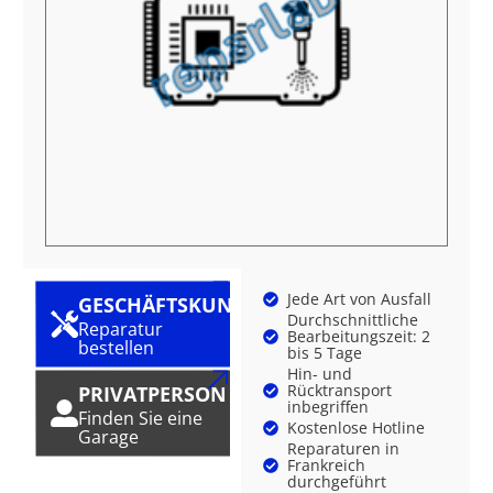
Jede Art von Ausfall
GESCHÄFTSKUNDE
Durchschnittliche
Reparatur
Bearbeitungszeit: 2
bestellen
bis 5 Tage
Hin- und
Rücktransport
PRIVATPERSON
inbegriffen
Finden Sie eine
Kostenlose Hotline
Garage
Reparaturen in
Frankreich
durchgeführt