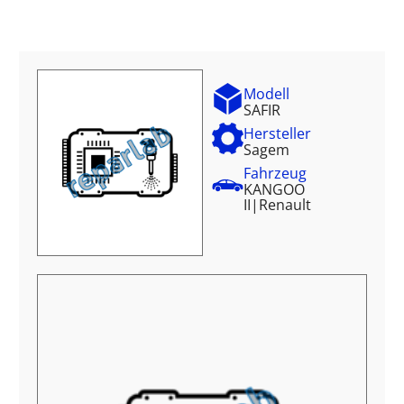
Modell
SAFIR
Hersteller
Sagem
Fahrzeug
KANGOO
II
|
Renault