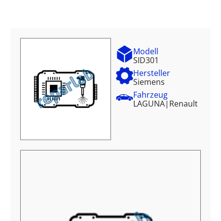
Modell
SID301
Hersteller
Siemens
Fahrzeug
LAGUNA
|
Renault