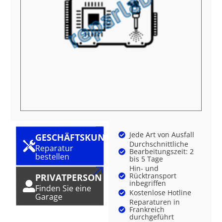
Jede Art von Ausfall
GESCHÄFTSKUNDE
Durchschnittliche
Reparatur
Bearbeitungszeit: 2
bestellen
bis 5 Tage
Hin- und
Rücktransport
PRIVATPERSON
inbegriffen
Finden Sie eine
Kostenlose Hotline
Garage
Reparaturen in
Frankreich
durchgeführt