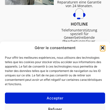
Reparaturen eine Garantie
von 24 Monaten.
HOTLINE
Telefonunterstützung
speziell für
Gewerbetreibende
(Bearbeitungsdauer,
technische Assistenz usw.).
Gérer le consentement
Montag bis Freitag von
08:30 bis 16:45.
Pour offrir les meilleures expériences, nous utilisons des technologies
telles que les cookies pour stocker et/ou accéder aux informations des
appareils. Le fait de consentir à ces technologies nous permettra de
traiter des données telles que le comportement de navigation ou les ID
uniques sur ce site. Le fait de ne pas consentir ou de retirer son
consentement peut avoir un effet négatif sur certaines caractéristiques
et fonctions.
Accepter
IMPRESSUM
Refuser