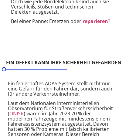
Doch wie jede Bordelektronik sind auch sie
Verschleiß, Stößen und technischen
Defekten ausgesetzt.
Bei einer Panne: Ersetzen oder
reparieren
?
EIN DEFEKT KANN IHRE SICHERHEIT GEFÄHRDEN
Ein fehlerhaftes ADAS-System stellt nicht nur
eine Gefahr für den Fahrer dar, sondern auch
für andere Verkehrsteilnehmer.
Laut dem Nationalen Interministeriellen
Observatorium für Straßenverkehrssicherheit
(
ONISR
) waren im Jahr 2023 70 % der
modernen Fahrzeuge mit mindestens einem
Fahrerassistenzsystem ausgestattet. Davon
hatten 30 % Probleme mit falsch kalibrierten
Sensoren oder Kameras. Dieser Bereich