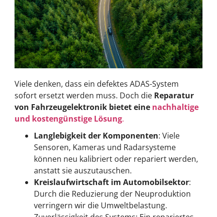
Viele denken, dass ein defektes ADAS-System
sofort ersetzt werden muss. Doch die
Reparatur
von Fahrzeugelektronik bietet eine
nachhaltige
und kostengünstige Lösung
.
Langlebigkeit der Komponenten
: Viele
Sensoren, Kameras und Radarsysteme
können neu kalibriert oder repariert werden,
anstatt sie auszutauschen.
Kreislaufwirtschaft im Automobilsektor
:
Durch die Reduzierung der Neuproduktion
verringern wir die Umweltbelastung.
Zuverlässigkeit des Systems: Ein repariertes