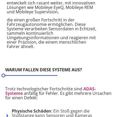
entwickelt sich rasant weiter, mit innovativen
Lösungen wie Mobileye EyeQ, Mobileye REM
und Mobileye Supervision,
die einen großen Fortschritt in der
Fahrzeugautonomie ermöglichen. Diese
Systeme verarbeiten Sensordaten in Echtzeit,
sammeln kontinuierlich
Umgebungsinformationen und reagieren mit
einer Präzision, die einem menschlichen
Fahrer ähnelt.
WARUM FALLEN DIESE SYSTEME AUS?
Trotz technologischer Fortschritte sind
ADAS-
Systeme
anfällig für Fehler. Es gibt mehrere Ursachen
für einen Defekt:
Physische Schäden
: Ein Stoß gegen die
Stoßstange kann Sensoren und Kameras