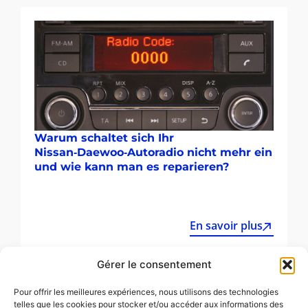
Warum schaltet sich Ihr
Nissan‑Daewoo‑Autoradio nicht mehr ein
und wie kann man es reparieren?
En savoir plus
Gérer le consentement
Alle Artikel
Pour offrir les meilleures expériences, nous utilisons des technologies
telles que les cookies pour stocker et/ou accéder aux informations des