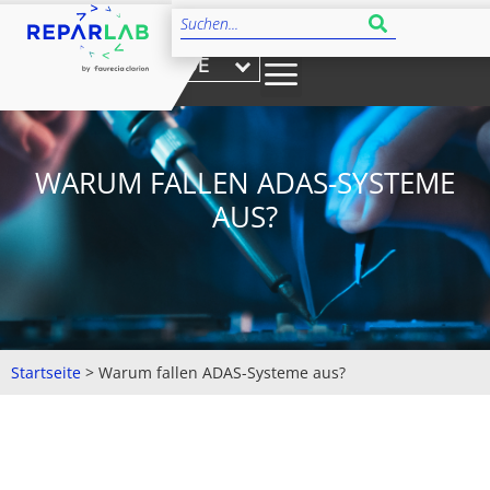
DE
WARUM FALLEN ADAS-SYSTEME
AUS?
Startseite
>
Warum fallen ADAS-Systeme aus?